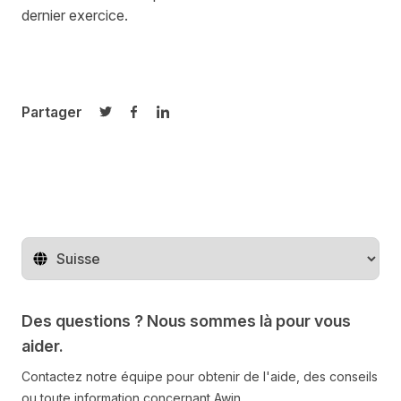
dernier exercice.
Partager
Partager sur Twitter
Partager sur Facebook
Partager sur LinkedIn
Changer de pays
Des questions ? Nous sommes là pour vous
aider.
Contactez notre équipe pour obtenir de l'aide, des conseils
ou toute information concernant Awin.