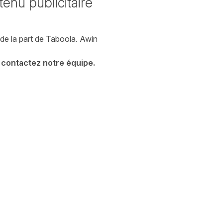
enu publicitaire
 de la part de Taboola. Awin
e, contactez notre
équipe
.