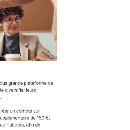
 plus grande plateforme de
 diversifier leurs
.
créer un compte sur
supplémentaire de 150 €,
eau Taboola, afin de