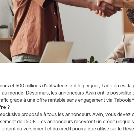
s et 500 millions d’utilisateurs actifs par jour, Taboola est la
e au monde. Désormais, les annonceurs Awin ont la possibilité de
 trafic grâce à une offre rentable sans engagement via Taboola*
fre ?
re exclusive proposée à tous les annonceurs Awin, vous devez 
rsement de 150 €. Les annonceurs recevront un crédit unique 
montant du versement et du crédit pourra être utilisé sur le Rés