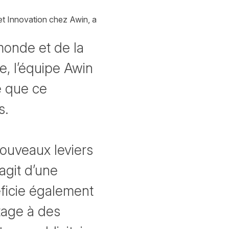
 et Innovation chez Awin, a
 monde et de la
e, l’équipe Awin
ée que ce
s.
ouveaux leviers
agit d’une
ficie également
tage à des