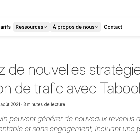
arifs
Ressources
À propos de nous
Contact
 de nouvelles stratégi
ion de trafic avec Taboo
 août 2021
3 minutes de lecture
in peuvent générer de nouveaux revenus 
rentable et sans engagement, incluant une f