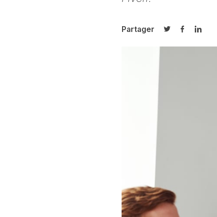
Partager
Partager sur T
Partager 
Parta