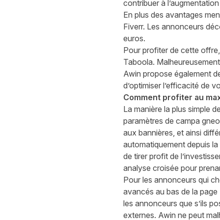
contribuer à l’augmentation d
En plus des avantages ment
Fiverr. Les annonceurs déco
euros.
Pour profiter de cette offre
Taboola. Malheureusement, 
Awin propose également des 
d’optimiser l’efficacité de
Comment profiter au max
La manière la plus simple de
paramètres de campa gneo
aux bannières, et ainsi dif
automatiquement depuis la p
de tirer profit de l’invest
analyse croisée pour prenan
Pour les annonceurs qui che
avancés au bas de la
page
les annonceurs que s’ils po
externes. Awin ne peut mal