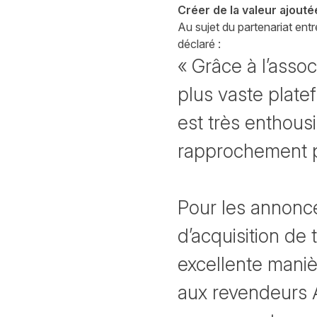
Créer de la valeur ajouté
Au sujet du partenariat ent
déclaré :
« Grâce à l’assoc
plus vaste platef
est très enthousi
rapprochement po
Pour les annonce
d’acquisition de 
excellente mani
aux revendeurs 