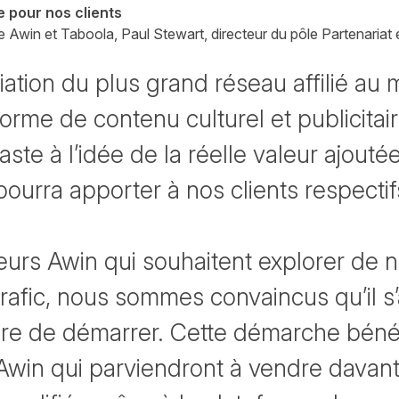
e pour nos clients
re Awin et Taboola, Paul Stewart, directeur du pôle Partenariat
iation du plus grand réseau affilié au
orme de contenu culturel et publicitair
aste à l’idée de la réelle valeur ajout
urra apporter à nos clients respectif
urs Awin qui souhaitent explorer de n
trafic, nous sommes convaincus qu’il s’
ère de démarrer. Cette démarche béné
Awin qui parviendront à vendre davan