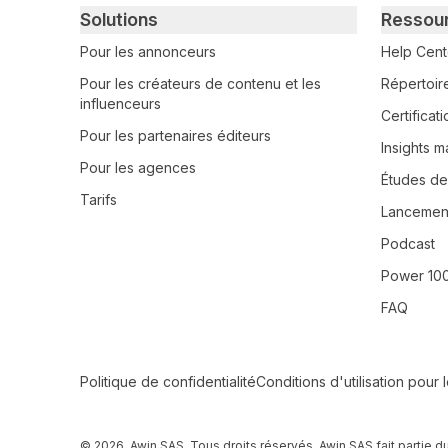
Primary footer navigation
Solutions
Ressou
Pour les annonceurs
Help Cent
Pour les créateurs de contenu et les
Répertoir
influenceurs
Certifica
Pour les partenaires éditeurs
Insights m
Pour les agences
Études de
Tarifs
Lancement
Podcast
Power 10
FAQ
Secondary Footer Navigation
Politique de confidentialité
Conditions d'utilisation pour 
© 2026, Awin SAS. Tous droits réservés. Awin SAS fait partie d