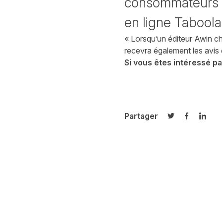
consommateurs qu
en ligne Taboola
« Lorsqu’un éditeur Awin ch
recevra également les avis 
Si vous êtes intéressé pa
Partager
Partager sur T
Partager 
Parta