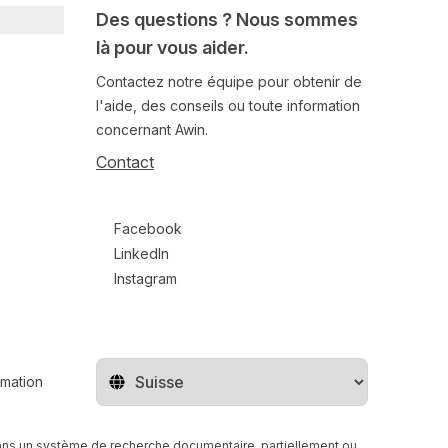
Des questions ? Nous sommes
là pour vous aider.
Contactez notre équipe pour obtenir de
l'aide, des conseils ou toute information
concernant Awin.
Contact
Follow us on social media
Facebook
LinkedIn
Instagram
rmation
Changer de pays
r dans un système de recherche documentaire, partiellement ou