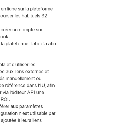
n ligne sur la plateforme
ourser les habituels 32
 créer un compte sur
oola.
 la plateforme Taboola afin
 et d’utiliser les
ée aux liens externes et
férés manuellement ou
e référence dans l’IU, afin
 via l’éditeur API une
 ROI.
éférer aux paramètres
ration n’est utilisable par
joutée à leurs liens