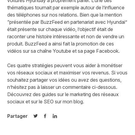
voitures Hyunday à proprement parler. L’une des
thématiques tournait par exemple autour de l’influence
des téléphones sur nos relations. Bien que la mention
“présentée par BuzzFeed en partenariat avec Hyundai”
était présente sur chaque vidéo, l’objectif était de
raconter une histoire intéressante et non de vendre un
produit. BuzzFeed a ainsi fait la promotion de ces
vidéos sur sa chaîne Youtube et sa page Facebook.
Ces quatre stratégies peuvent vous aider à monétiser
vos réseaux sociaux et maximiser vos revenus. Si vous
souhaitez partager vos idées ou avez des questions,
n’hésitez pas à laisser un commentaire ci-dessous.
Découvrez des guides sur le marketing des réseaux
sociaux et sur le
SEO
sur mon blog
.
Partager
Partager sur Twitter
Partager sur Facebook
Partager sur LinkedIn