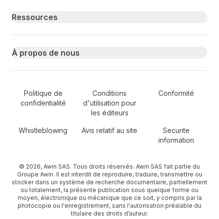
Ressources
À propos de nous
Secondary Footer Navigation
Politique de
Conditions
Conformité
confidentialité
d'utilisation pour
les éditeurs
Whistleblowing
Avis relatif au site
Securite
information
© 2026, Awin SAS. Tous droits réservés. Awin SAS fait partie du
Groupe Awin. Il est interdit de reproduire, traduire, transmettre ou
stocker dans un système de recherche documentaire, partiellement
ou totalement, la présente publication sous quelque forme ou
moyen, électronique ou mécanique que ce soit, y compris par la
photocopie ou l'enregistrement, sans l'autorisation préalable du
titulaire des droits d’auteur.