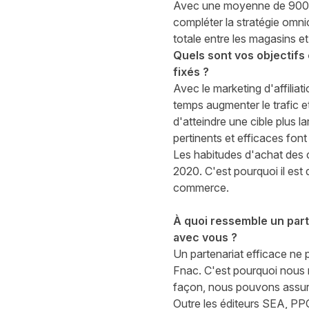
Avec une moyenne de 900 0
compléter la stratégie omni
totale entre les magasins et 
Quels sont vos objectifs 
fixés ?
Avec le marketing d'affiliat
temps augmenter le trafic et
d'atteindre une cible plus l
pertinents et efficaces font
Les habitudes d'achat des
2020. C'est pourquoi il est 
commerce.
À quoi ressemble un part
avec vous ?
Un partenariat efficace ne p
Fnac. C'est pourquoi nous 
façon, nous pouvons assure
Outre les éditeurs SEA, PPC