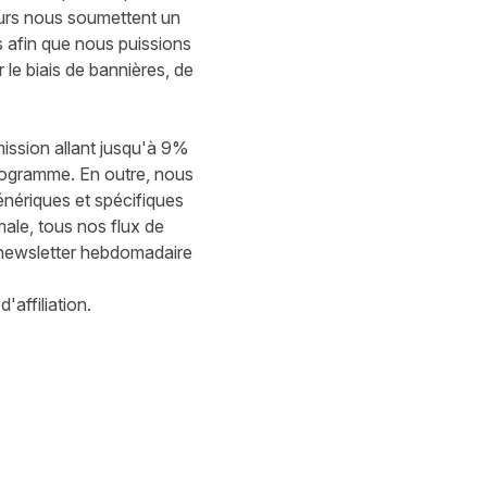
teurs nous soumettent un
s afin que nous puissions
 le biais de bannières, de
mission allant jusqu'à 9%
ogramme. En outre, nous
énériques et spécifiques
ale, tous nos flux de
 newsletter hebdomadaire
affiliation.