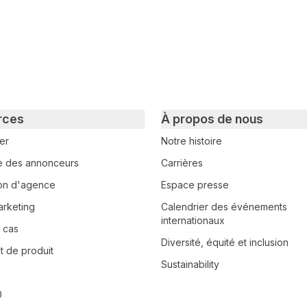
rces
À propos de nous
er
Notre histoire
e des annonceurs
Carrières
tion d'agence
Espace presse
arketing
Calendrier des événements
internationaux
 cas
Diversité, équité et inclusion
 de produit
Sustainability
0