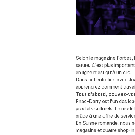
Selon le magazine Forbes, 
saturé. C'est plus importan
en ligne n'est qu'à un clic.
Dans cet entretien avec Joa
apprendrez comment travail
Tout d’abord, pouvez-vo
Fnac-Darty est l'un des lea
produits culturels. Le modè
grâce à une offre de servic
En Suisse romande, nous s
magasins et quatre shop-i