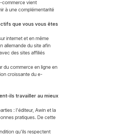
 e-commerce vient
nir à une complémentarité
ectifs que vous vous êtes
ur internet et en même
on allemande du site afin
vec des sites affiliés
r du commerce en ligne en
tion croissante du e-
t-ils travailler au mieux
ies : l'éditeur, Awin et la
bonnes pratiques. De cette
dition qu'ils respectent