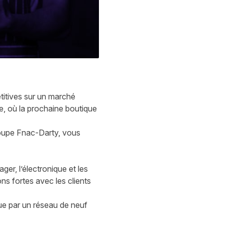
titives sur un marché
e, où la prochaine boutique
groupe Fnac-Darty, vous
er, l’électronique et les
ns fortes avec les clients
ue par un réseau de neuf