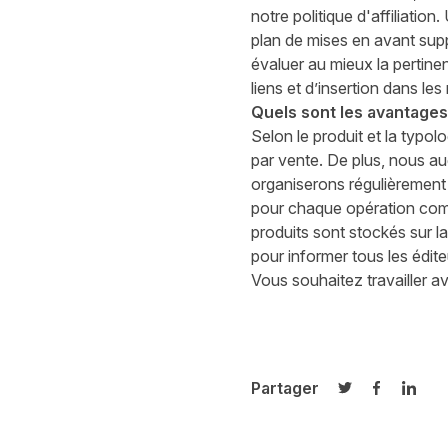
notre politique d'affiliatio
plan de mises en avant supp
évaluer au mieux la pertinen
liens et d’insertion dans le
Quels sont les avantages 
Selon le produit et la typo
par vente. De plus, nous a
organiserons régulièrement 
pour chaque opération comm
produits sont stockés sur 
pour informer tous les édite
Vous souhaitez travailler a
Partager
Partager sur T
Partager 
Parta