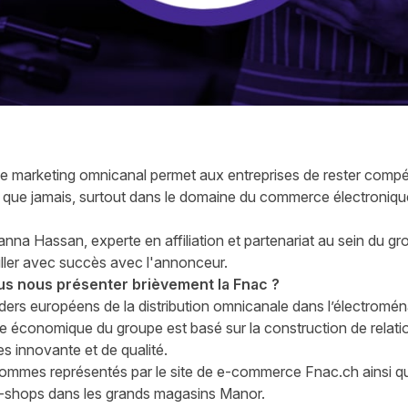
le marketing omnicanal permet aux entreprises de rester compé
t que jamais, surtout dans le domaine du commerce électroniqu
nna Hassan, experte en affiliation et partenariat au sein du 
ler avec succès avec l'annonceur.
us nous présenter brièvement la Fnac ?
ders européens de la distribution omnicanale dans l’électroménag
le économique du groupe est basé sur la construction de relatio
es innovante et de qualité.
ommes représentés par le site de e-commerce
Fnac.ch
ainsi q
n-shops dans les grands magasins Manor.