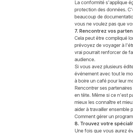
La conformité s'applique égal
protection des données. C'
beaucoup de documentation
vous ne voulez pas que vos
7. Rencontrez vos parte
Cela peut être compliqué lo
prévoyez de voyager à l'ét
vrai pourrait renforcer de f
audience.
Si vous avez plusieurs édit
événement avec tout le mond
à
boire un café pour leur mo
Rencontrer ses partenaires
en tête
. Même si ce n'est p
mieux les connaître et mieu
aide
r
à travailler ensemble 
Comment gérer un programme
8. Trouvez votre spécial
Une fois que vous aurez év