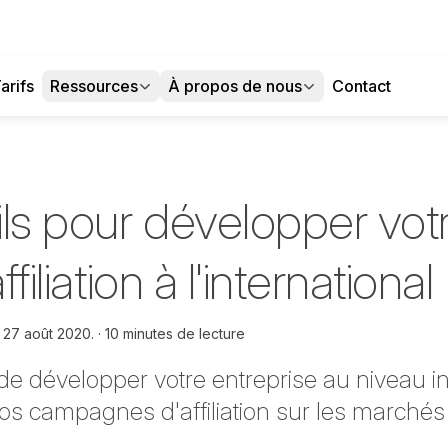
arifs
Ressources
À propos de nous
Contact
ils pour développer vot
ffiliation à l'international
e
27 août 2020.
10 minutes de lecture
de développer votre entreprise
au niveau
i
s campagnes d'affiliation sur les marchés