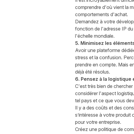
Il est incroyablement diffic
comprendre d'où vient la ma
comportements d'achat.
Demandez à votre développe
fonction de l'adresse IP du 
l'échelle mondiale.
5. Minimisez les élément
Avoir une plateforme dédiée
stress et la confusion. Per
prendre en compte. Mais en 
déjà été résolus.
6. Pensez à la logistique
C'est très bien de chercher
considérer l'aspect logisti
tel pays e
t ce que vous dev
Il y a
des coûts
et des consi
s’intéresse à votre produit 
pour votre entreprise.
Créez une politique de co