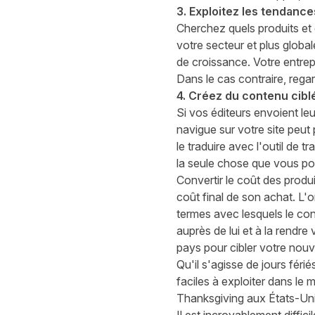
3. Exploitez les tendance
Cherchez quels produits et
votre secteur et plus globa
de croissance. Votre entrep
Dans le cas contraire,
rega
4. Créez du contenu cibl
Si vos éditeurs envoient le
navigue
sur votre site peut
le traduire avec l'outil de t
la seule chose que vous po
Convertir le coût des produ
coût final de son achat. L
termes avec lesquels le con
aupr
ès de lui
et à la rendre
pays pour cibler votre nouv
Qu'il s'agisse de jours fé
faciles à exploiter dans le
Thanksgiving aux États-Uni