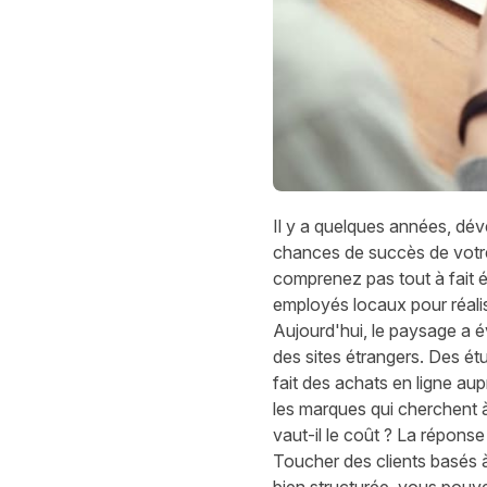
Il y a quelques années, d
év
chances de succès de
vot
comprenez
pas tout à fait
é
employés locaux pour réalise
Aujourd'hui, le paysage a 
des sites étrangers. Des
ét
fait des achats en ligne aup
les marques qui cherchent 
vaut-il
le coût ? La réponse 
Toucher des clients basés à