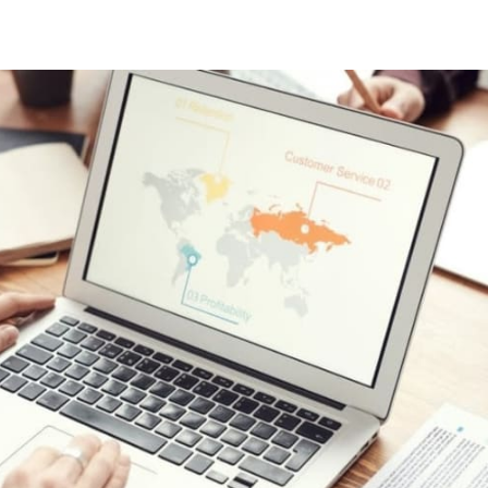
witter
sur Facebook
ger sur LinkedIn