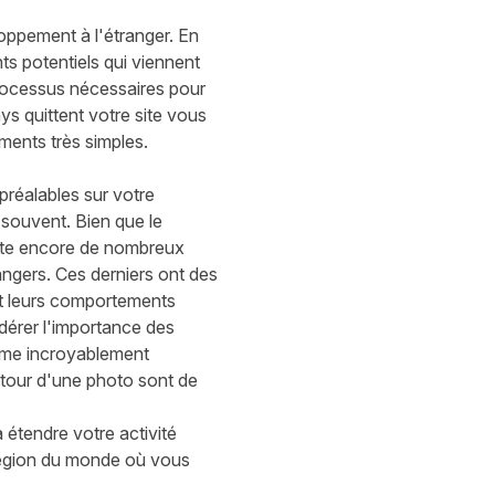
loppement à l'étranger. En
s potentiels qui viennent
processus nécessaires pour
pays
quittent
votre site vous
ents très simples.
préalables sur votre
souvent. Bien que le
te
encore de nombreux
ngers. Ces derniers ont des
ent leurs comportements
dérer l'importance des
omme incroyablement
autour d'une photo sont de
 étendre votre activité
région du monde
où
vous