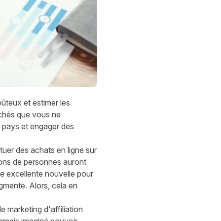
oûteux
et estimer
les
chés que vous ne
ux pays et engager des
ctuer des achats
en ligne sur
lions de personnes auront
e excellente nouvelle pour
ugmente. Alors,
cela en
de
marketing d'affiliation