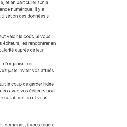
 et en particulier sur la
nce numérique. Il y a
utilisation des données
si
eut
valoir le coût. Si vous
éditeurs, les rencontrer en
pularité auprès de leur
r d'organiser un
 juste inviter vos affiliés
aut le coup de garder l’idée
vidéo avec vos éditeurs pour
re collaboration et vous
ns domaines, il vous faudra