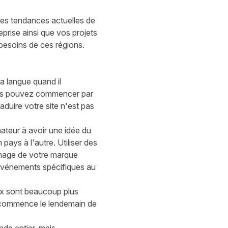
les tendances actuelles de
prise ainsi que vos projets
besoins de ces régions.
a langue
quand
il
Vous pouvez commencer par
raduire votre site n'est pas
ateur à avoir une idée du
 pays à l'autre. Utiliser des
'image de votre marque
vénements spécifiques au
ux sont beaucoup plus
ui commence le lendemain de