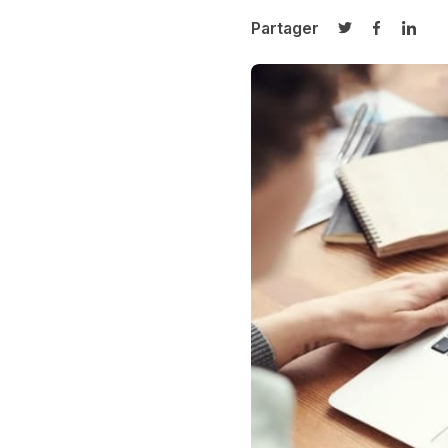
Partager
Partager sur T
Partager 
Parta