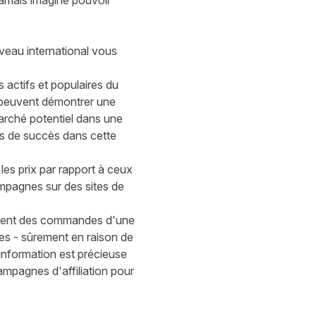
amais imaginé pouvoir
veau international
vous
 actifs et populaires du
peuvent démontrer une
 marché potentiel dans une
us de succès dans cette
les prix par rapport à ceux
ampagnes sur des sites de
ent
des commandes d'une
es - sûrement en raison de
 information est précieuse
ampagnes d'affiliation pour