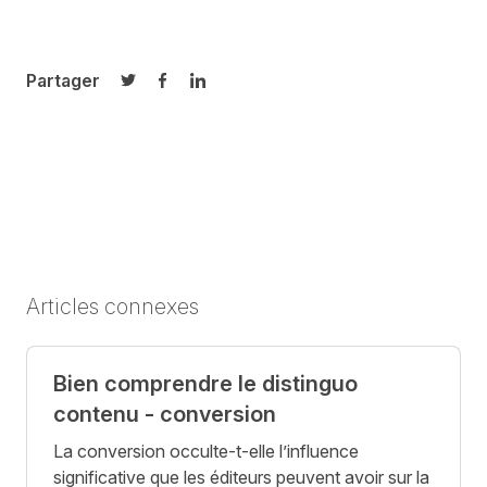
Partager
Partager sur Twitter
Partager sur Facebook
Partager sur LinkedIn
Articles connexes
Bien comprendre le distinguo
contenu - conversion
La conversion occulte-t-elle l’influence
significative que les éditeurs peuvent avoir sur la