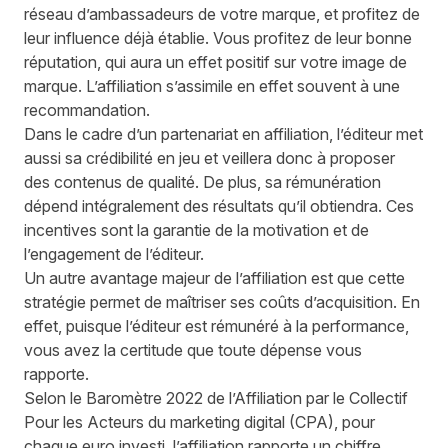
réseau d’ambassadeurs de votre marque, et profitez de
leur influence déjà établie. Vous profitez de leur bonne
réputation, qui aura un effet positif sur votre image de
marque. L’affiliation s’assimile en effet souvent à une
recommandation.
Dans le cadre d’un partenariat en affiliation, l’éditeur met
aussi sa crédibilité en jeu et veillera donc à proposer
des contenus de qualité. De plus, sa rémunération
dépend intégralement des résultats qu’il obtiendra. Ces
incentives sont la garantie de la motivation et de
l’engagement de l’éditeur.
Un autre avantage majeur de l’affiliation est que cette
stratégie permet de maîtriser ses coûts d’acquisition. En
effet, puisque l’éditeur est rémunéré à la performance,
vous avez la certitude que toute dépense vous
rapporte.
Selon le Baromètre 2022 de l’Affiliation par le Collectif
Pour les Acteurs du marketing digital (CPA),
pour
chaque euro investi, l’affiliation rapporte un chiffre