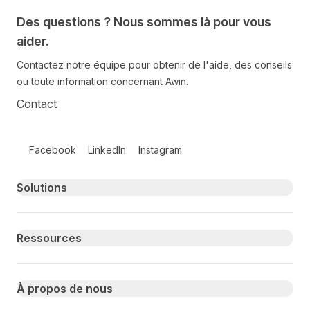
Des questions ? Nous sommes là pour vous
aider.
Contactez notre équipe pour obtenir de l'aide, des conseils
ou toute information concernant Awin.
Contact
Follow us on social media
Facebook
LinkedIn
Instagram
Primary footer navigation
Solutions
Ressources
À propos de nous