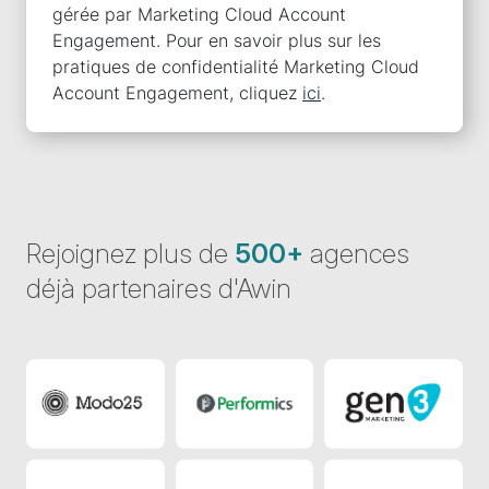
Rejoignez plus de
500+
agences
déjà partenaires d'Awin
Agency 8
Agency 7
Agency 6