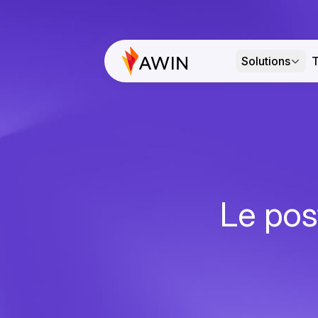
Solutions
T
Le pos