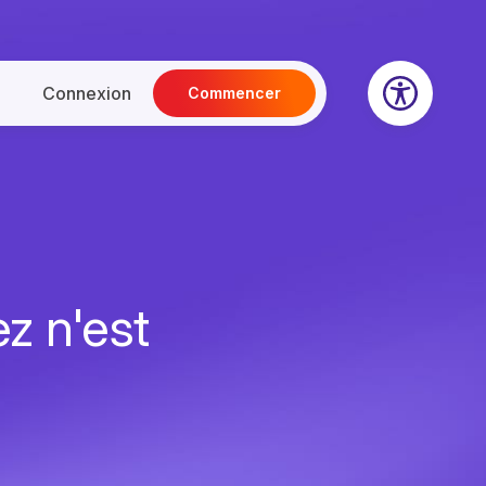
Connexion
Commencer
z n'est