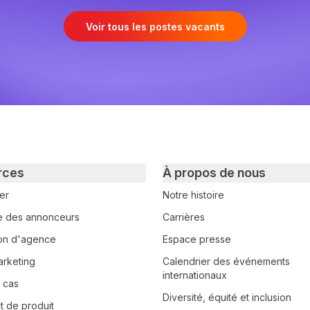
Voir tous les postes vacants
rces
À propos de nous
er
Notre histoire
e des annonceurs
Carrières
tion d'agence
Espace presse
arketing
Calendrier des événements
internationaux
 cas
Diversité, équité et inclusion
 de produit