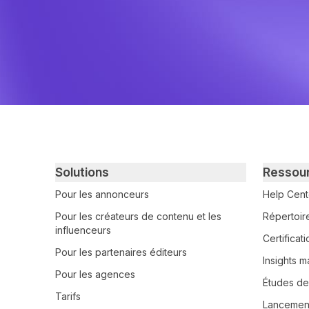
Primary footer navigation
Solutions
Ressou
Pour les annonceurs
Help Cent
Pour les créateurs de contenu et les
Répertoir
influenceurs
Certifica
Pour les partenaires éditeurs
Insights m
Pour les agences
Études de
Tarifs
Lancement