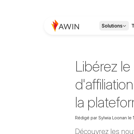
Solutions
T
Libérez le
d'affiliat
la platefo
Rédigé par
Sylwia Loonan le
Découvrez les nouv