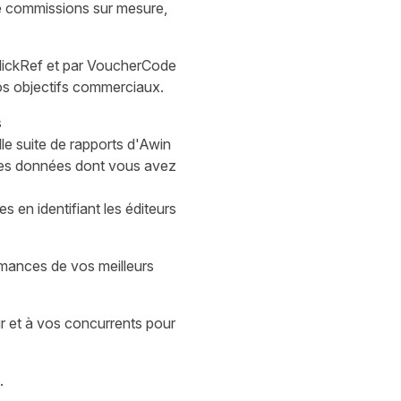
e commissions sur mesure,
lickRef et par VoucherCode
os objectifs commerciaux.
s
lle suite de rapports d'Awin
 les données dont vous avez
 en identifiant les éditeurs
mances de vos meilleurs
 et à vos concurrents pour
.