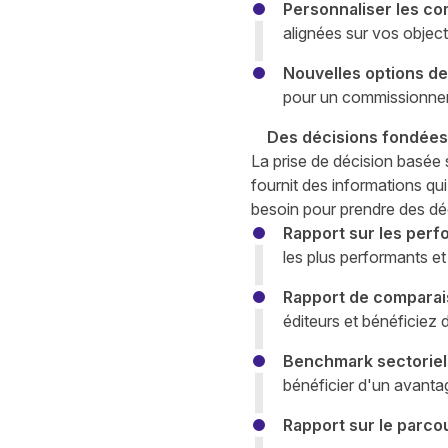
Personnaliser les co
alignées sur vos objec
Nouvelles options de
pour un commissionneme
Des décisions fondées 
La prise de décision basée s
fournit des informations q
besoin pour prendre des déc
Rapport sur les perf
les plus performants et
Rapport de comparais
éditeurs et bénéficiez
Benchmark sectoriel 
bénéficier d'un avanta
Rapport sur le parcou