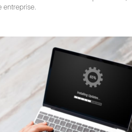
 entreprise.
witter
sur Facebook
ger sur LinkedIn