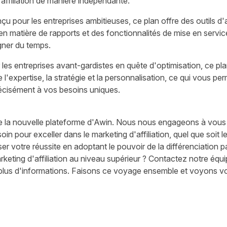
'affiliation de manière indépendante.
u pour les entreprises ambitieuses, ce plan offre des outils d
n matière de rapports et des fonctionnalités de mise en servi
gner du temps.
les entreprises avant-gardistes en quête d'optimisation, ce pl
re l'expertise, la stratégie et la personnalisation, ce qui vous per
écisément à vos besoins uniques.
 la nouvelle plateforme d'Awin. Nous nous engageons à vous fou
n pour exceller dans le marketing d'affiliation, quel que soit 
ser votre réussite en adoptant le pouvoir de la différenciation pa
rketing d'affiliation au niveau supérieur ?
Contactez notre équi
lus d'informations. Faisons ce voyage ensemble et voyons vot