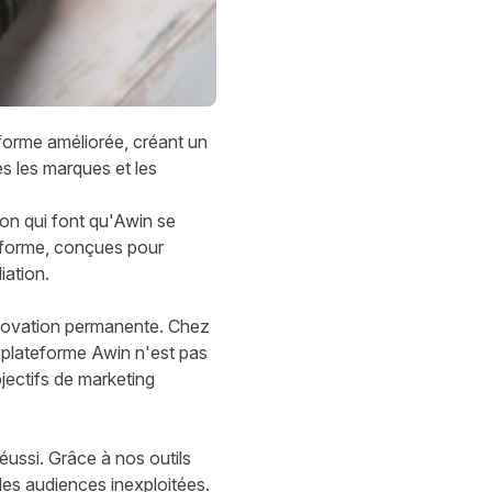
forme améliorée, créant un
s les marques et les
ion qui font qu'Awin se
teforme, conçues pour
iation.
nnovation permanente. Chez
e plateforme Awin n'est pas
jectifs de marketing
éussi. Grâce à nos outils
 des audiences inexploitées.