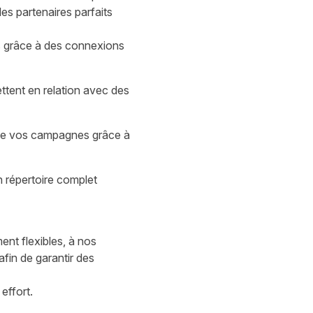
es partenaires parfaits
s grâce à des connexions
tent en relation avec des
de vos campagnes grâce à
n répertoire complet
nt flexibles, à nos
fin de garantir des
effort.