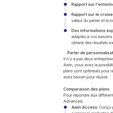
Rapport sur l'entonno
Rapport sur le crois
valeur du panier et la 
Des informations exp
adaptés à vos besoins 
obtenir des résultats e
Parler de personnalisa
Il n'y a pas deux entreprises
Awin, vous avez la possibil
plans sont optimisés pour r
avez besoin pour réussir.
Comparaison des plans
Pour répondre aux différent
Advanced.
Awin Access
:
Conçu po