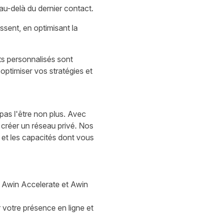
au-delà du dernier contact.
sent, en optimisant la
s personnalisés sont
optimiser vos stratégies et
 pas l'être non plus. Avec
 créer un réseau privé. Nos
 et les capacités dont vous
, Awin Accelerate et Awin
 votre présence en ligne et