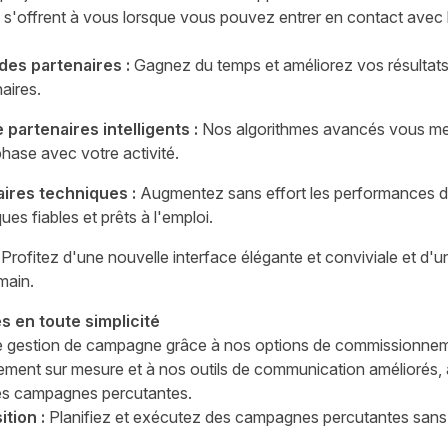
ui s'offrent à vous lorsque vous pouvez entrer en contact avec l
es partenaires :
Gagnez du temps et améliorez vos résultat
aires.
artenaires intelligents :
Nos algorithmes avancés vous met
hase avec votre activité.
ires techniques :
Augmentez sans effort les performances 
es fiables et prêts à l'emploi.
Profitez d'une nouvelle interface élégante et conviviale et d'u
main.
s en toute simplicité
e gestion de campagne grâce à nos options de commissionneme
ment sur mesure et à nos outils de communication améliorés, a
des campagnes percutantes.
tion :
Planifiez et exécutez des campagnes percutantes sans 