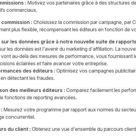
mmissions :
Motivez vos partenaires grâce à des structures d
tifs commerciaux.
 commission :
Choisissez la commission par campagne, par C
nt plus flexible, récompensant les éditeurs en fonction de v
sur les données grâce à notre nouvelle suite de rapport
ur les données est l'avenir du marketing d'affiliation. La nouve
ui vont au-delà des mesures de performance, vous fournissant
isions éclairées et faire avancer votre entreprise.
ormances des éditeurs :
Optimisez vos campagnes publicitaires
 en détectant les fraudes.
on des meilleurs éditeurs :
Comparez facilement les perfor
 de fonctions de reporting avancées.
:
Mesurez votre programme par rapport aux normes du secteur
ge concurrentiel.
rs du client :
Obtenez une vue d'ensemble du parcours client