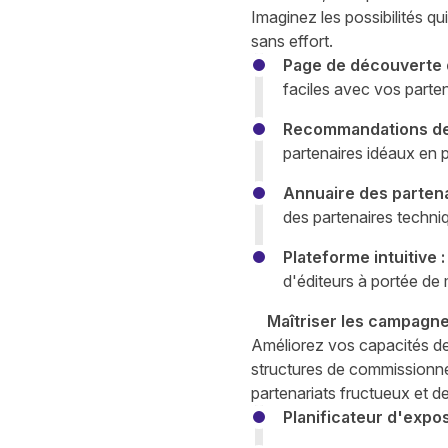
Imaginez les possibilités q
sans effort.
Page de découverte d
faciles avec vos parten
Recommandations de p
partenaires idéaux en p
Annuaire des partena
des partenaires techniqu
Plateforme intuitive :
d'éditeurs à portée de 
Maîtriser les campagne
Améliorez vos capacités d
structures de commissionne
partenariats fructueux et 
Planificateur d'exposi