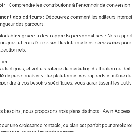
ir :
Comprendre les contributions à l'entonnoir de conversion 
ement des éditeurs :
Découvrez comment les éditeurs interagis
longueur des parcours.
loitables grâce à des rapports personnalisés :
Nos rapport
uniques et vous fournissent les informations nécessaires pour 
xceptionnels.
tion
 identiques, et votre stratégie de marketing d'affiliation ne doit
ité de personnaliser votre plateforme, vos rapports et même de
épondre à vos besoins spécifiques, vous garantissant les outils
s besoins, nous proposons trois plans distincts : Awin Access
ur une croissance rentable, ce plan est parfait pour améliorer