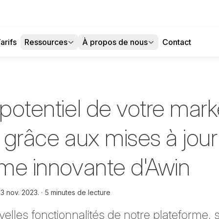
arifs
Ressources
À propos de nous
Contact
 potentiel de votre mark
ion grâce aux mises à jou
rme innovante d'Awin
13 nov. 2023.
5 minutes de lecture
elles fonctionnalités de notre plateforme,