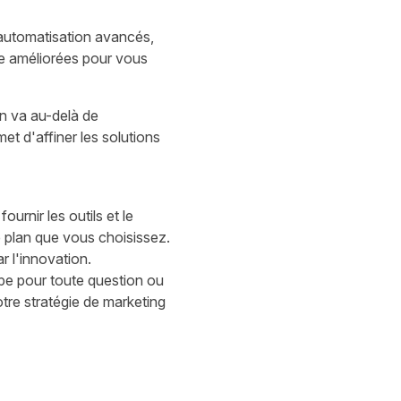
'automatisation avancés,
ce améliorées pour vous
an va au-delà de
met d'affiner les solutions
rnir les outils et le
le plan que vous choisissez.
r l'innovation.
pe
pour toute question ou
re stratégie de marketing