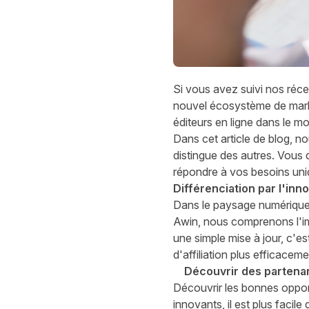
Si vous avez suivi
nos réce
nouvel écosystème de marke
éditeurs en ligne dans le mo
Dans cet article de blog, n
distingue des autres. Vous 
répondre à vos besoins uniqu
Différenciation par l'inn
Dans le paysage numérique 
Awin, nous comprenons l'imp
une simple mise à jour, c'e
d'affiliation plus efficacem
Découvrir des partenar
Découvrir les bonnes opport
innovants, il est plus facil