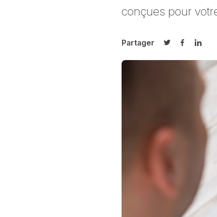
conçues pour votre
Partager
Partager sur T
Partager 
Parta