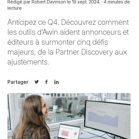
Rédigé par
Robert Davinson le
19 sept. 2024.
4 minutes de
lecture
Anticipez ce Q4. Découvrez comment
les outils d'Awin aident annonceurs et
éditeurs à surmonter cinq défis
majeurs, de la Partner Discovery aux
ajustements.
Partager
Partager sur Twitter
Partager sur Facebook
Partager sur LinkedIn