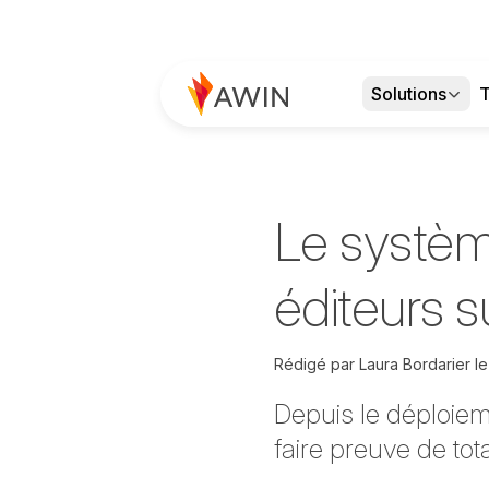
Solutions
T
Le systè
éditeurs s
Rédigé par
Laura Bordarier l
Depuis le déploiem
faire preuve de tot