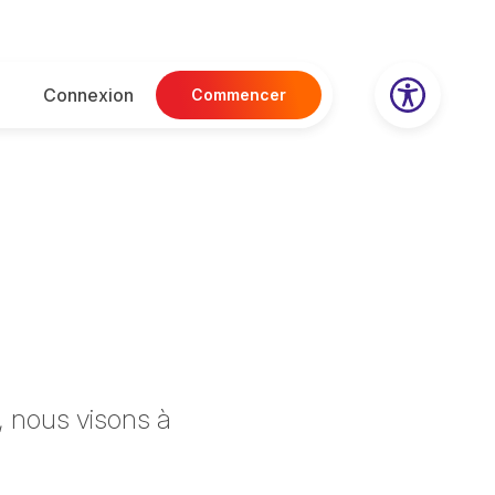
Connexion
Commencer
, nous visons à