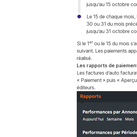
jusqu’au 15 octobre co
Le 15 de chaque mois, 
30 ou 31 du mois précé
jusqu’au 31 octobre co
er
Si le 1
ou le 15 du mois s’a
suivant. Les paiements appar
réalisé.
Les rapports de paiemen
Les factures d’auto facturat
« Paiement » puis « Aperçu
éditeurs.