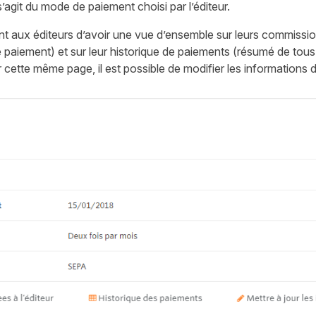
’agit du mode de paiement choisi par l’éditeur.
t aux éditeurs d’avoir une vue d’ensemble sur leurs commiss
 paiement) et sur leur historique de paiements (résumé de tou
sur cette même page, il est possible de modifier les informations 