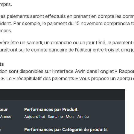
mpris.
les paiements seront effectués en prenant en compte les comm
dent. Par exemple, le paiement du 15 novembre comprendra to
mpris.
vère être un samedi, un dimanche ou un jour férié, le paiement 
aîtront sur le compte bancaire de l’éditeur entre trois et cinq j
ts
ion sont disponibles sur l’interface Awin dans l’onglet « Rappor
 ». Le « récapitulatif des paiements » vous propose un aperçu 