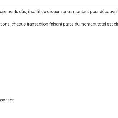
paiements dûs, il suffit de cliquer sur un montant pour découvrir 
ions, chaque transaction faisant partie du montant total est cla
nsaction