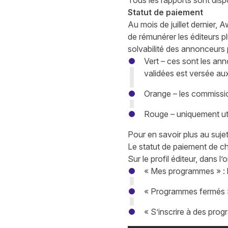
Tous les rapports sont disp
Statut de paiement
Au mois de juillet dernier, 
de rémunérer les éditeurs p
solvabilité des annonceurs 
Vert – ces sont les ann
validées est versée au
Orange – les commissio
Rouge – uniquement util
Pour en savoir plus au suj
Le statut de paiement de ch
Sur le profil éditeur, dans 
« Mes programmes » : l
« Programmes fermés 
« S’inscrire à des prog