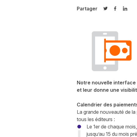
Partager
Partager sur T
Partager 
Parta
Notre nouvelle interface
et leur donne une visibil
Calendrier des paiement
La grande nouveauté de la 
tous les éditeurs :
Le 1er de chaque mois,
jusqu’au 15 du mois pr