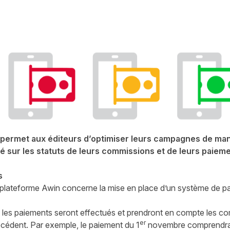
witter
sur Facebook
ger sur LinkedIn
 permet aux éditeurs d’optimiser leurs campagnes de man
ité sur les statuts de leurs commissions et de leurs paieme
s
plateforme Awin concerne la mise en place d’un système de p
 les paiements seront effectués et prendront en compte les c
er
écédent. Par exemple, le paiement du 1
novembre comprendra t