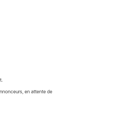
t.
nnonceurs, en attente de