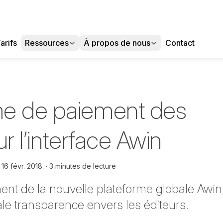
arifs
Ressources
À propos de nous
Contact
me de paiement des
ur l’interface Awin
e
16 févr. 2018.
3 minutes de lecture
ent de la nouvelle plateforme globale Awin
ale transparence envers les éditeurs.