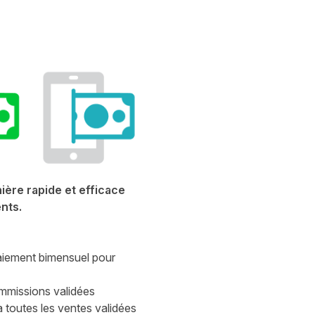
ière rapide et efficace
nts.
aiement bimensuel pour
ommissions validées
outes les ventes validées