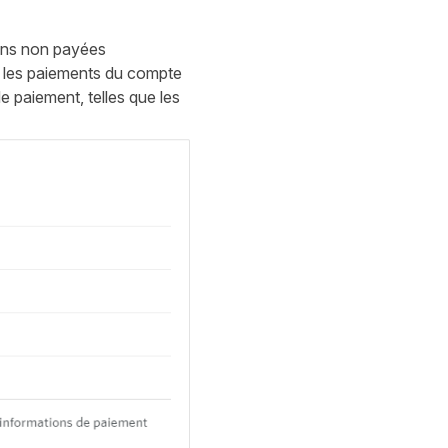
ions non payées
s les paiements du compte
de paiement, telles que les