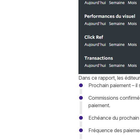
Dans ce rapport, les éditeu
Prochain paiement – il 
Commissions confirmées
paiement.
Echéance du prochain p
Fréquence des paiements