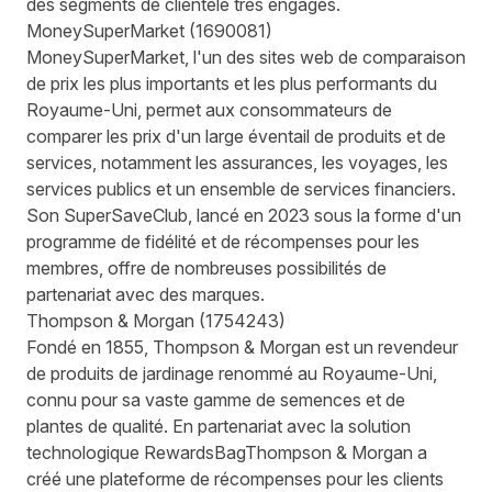
des segments de clientèle très engagés.
MoneySuperMarket
(
1690081
)
MoneySuperMarket, l'un des sites web de comparaison
de prix les plus importants et les plus performants du
Royaume-Uni, permet aux consommateurs de
comparer les prix d'un large éventail de produits et de
services, notamment les assurances, les voyages, les
services publics et un ensemble de services financiers.
Son SuperSaveClub, lancé en 2023 sous la forme d'un
programme de fidélité et de récompenses pour les
membres, offre de nombreuses possibilités de
partenariat avec des marques.
Thompson & Morgan
(
1754243
)
Fondé en 1855, Thompson & Morgan est un revendeur
de produits de jardinage renommé au Royaume-Uni,
connu pour sa vaste gamme de semences et de
plantes de qualité. En partenariat avec la solution
technologique
Rewa
rdsBagThompson & Morgan a
créé une plateforme de récompenses pour les clients