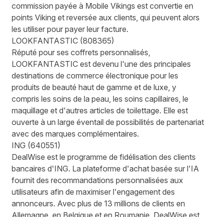
commission payée à Mobile Vikings est convertie en
points Viking et reversée aux clients, qui peuvent alors
les utiliser pour payer leur facture.
LOOKFANTASTIC
(
808365
)
Réputé pour ses coffrets personnalisés,
LOOKFANTASTIC est devenu l'une des principales
destinations de commerce électronique pour les
produits de beauté haut de gamme et de luxe, y
compris les soins de la peau, les soins capillaires, le
maquillage et d'autres articles de toilettage. Elle est
ouverte à un large éventail de possibilités de partenariat
avec des marques complémentaires.
ING
(
640551
)
DealWise est le programme de fidélisation des clients
bancaires d'ING. La plateforme d'achat basée sur l'IA
fournit des recommandations personnalisées aux
utilisateurs afin de maximiser l'engagement des
annonceurs. Avec plus de 13 millions de clients en
Allemagne, en Belgique et en Roumanie, DealWise est