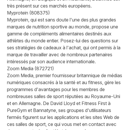
très présent sur ces marchés européens.
Myprotein
(
808375
)
Myprotein, qui est sans doute l'une des plus grandes
marques de nutrition sportive au monde, propose une
gamme de compléments alimentaires destinés aux
athlètes du monde entier. Posez-lui des questions sur
ses stratégies de cadeaux à l'achat, qui ont permis à la
marque de travailler avec de nombreux partenaires
intéressés par son audience internationale.
Zoom Media
(
872721
)
Zoom Media, premier fournisseur britannique de médias
numériques consacrés à la santé et au fitness, gère les
programmes d'avantages pour les membres de
nombreuses salles de sport réputées au Royaume-Uni
et en Allemagne. De David Lloyd et Fitness First à
PureGym et Bannatyne, ses groupes d'utilisateurs
fermés figurent sur les applications et les sites Web de
ces salles de sport, ce qui vous met en contact avec