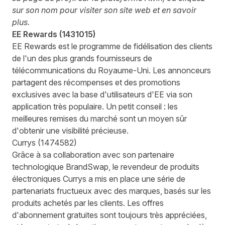
sur son nom pour visiter son site web et en savoir
plus.
EE Rewards
(
1431015
)
EE Rewards est le programme de fidélisation des clients
de l'un des plus grands fournisseurs de
télécommunications du Royaume-Uni. Les annonceurs
partagent des récompenses et des promotions
exclusives avec la base d'utilisateurs d'EE via son
application très populaire. Un petit conseil : les
meilleures remises du marché sont un moyen sûr
d'obtenir une visibilité précieuse.
Currys
(
1474582
)
Grâce à sa collaboration avec son partenaire
technologique
BrandSwap
, le revendeur de produits
électroniques Currys a mis en place une série de
partenariats fructueux avec des marques, basés sur les
produits achetés par les clients. Les offres
d'abonnement gratuites sont toujours très appréciées,