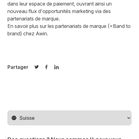
dans leur espace de paiement, ouvrant ainsi un
nouveau flux d'opportunités marketing via des
partenariats de marque.
En savoir plus sur
les partenariats de marque (=Band to
brand)
chez Awin.
Partager
Partager sur Twitter
Partager sur Facebook
Partager sur LinkedIn
Changer de pays