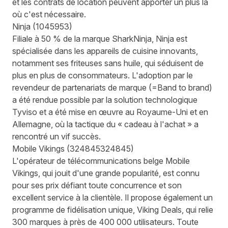
et les contrats de location peuvent apporter un plus là
où c'est nécessaire.
Ninja
(
1045953
)
Filiale à 50 % de la marque SharkNinja, Ninja est
spécialisée dans les appareils de cuisine innovants,
notamment ses friteuses sans huile, qui séduisent de
plus en plus de consommateurs. L'adoption par le
revendeur de partenariats de marque (=Band to brand)
a été rendue possible par la solution technologique
Ty
viso et a été mise en œuvre au Royaume-Uni et en
Allemagne, où la tactique du « cadeau à l'achat » a
rencontré un vif succès.
Mobile Vikings
(
324845
324845)
L'opérateur de télécommunications belge Mobile
Vikings, qui jouit d'une grande popularité, est connu
pour ses prix défiant toute concurrence et son
excellent service à la clientèle. Il propose également un
programme de fidélisation unique, Viking Deals, qui relie
300 marques à près de 400 000 utilisateurs. Toute