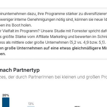
einunternehmen dazu, ihre Programme stärker zu diversifiziere
weniger interne Genehmigungen nötig sind, können sie neue Id
en ins Boot holen.
 Vielfalt im Programm?
Unsere Studie mit Forrester
spricht daf
als größte Stärke vom Affiliate Marketing und bewerten im Schni
ess als mittlere oder große Unternehmen (5,2 vs. 4,9 bzw. 5,1).
en große Unternehmen auf eine etwas gleichmäßigere Mi
ren.