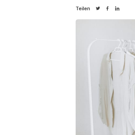
Teilen
Auf Twitter teilen
Auf Facebook
Auf Link