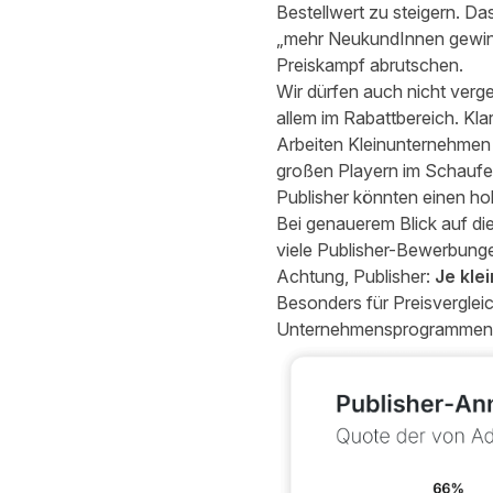
Bestellwert zu steigern. Da
„mehr NeukundInnen gewinne
Preiskampf abrutschen.
Wir dürfen auch nicht verge
allem im Rabattbereich. Klar
Arbeiten Kleinunternehmen
großen Playern im Schaufe
Publisher könnten einen hoh
Bei genauerem Blick auf di
viele Publisher-Bewerbunge
Achtung, Publisher:
Je kle
Besonders für Preisverglei
Unternehmensprogrammen ist