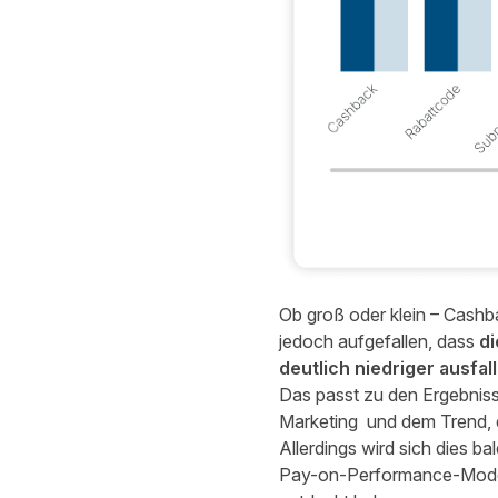
Ob groß oder klein – Cashb
jedoch aufgefallen, dass
di
deutlich niedriger ausfal
Das passt zu den Ergebniss
Marketing
und dem Trend, d
Allerdings wird sich dies b
Pay-on-Performance-Modell i