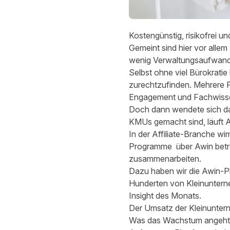
Kostengünstig, risikofrei un
Gemeint sind hier vor alle
wenig Verwaltungsaufwand 
Selbst ohne viel Bürokratie
zurechtzufinden. Mehrere P
Engagement und Fachwissen.
Doch dann wendete sich das
KMUs gemacht sind, läuft Aff
In der Affiliate-Branche w
Programme
über Awin betr
zusammenarbeiten.
Dazu haben wir die Awin-Pl
Hunderten von Kleinuntern
Insight des Monats.
Der Umsatz der Kleinunterne
Was das Wachstum angeht, 