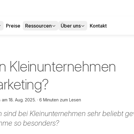
Preise
Ressourcen
Über uns
Kontakt
n Kleinunternehmen
Marketing?
es am
18. Aug. 2025.
6 Minuten zum Lesen
men sind bei Kleinunternehmen sehr beliebt 
amme so besonders?