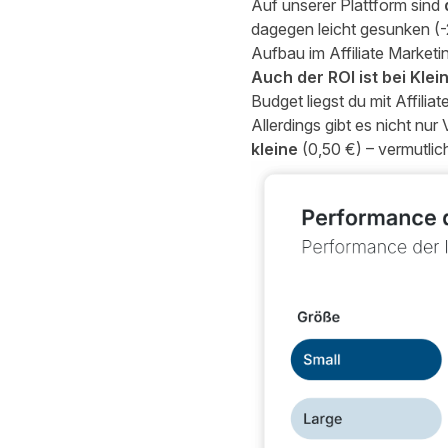
Auf unserer Plattform sind
dagegen leicht gesunken (-
Aufbau im Affiliate Marketi
Auch der ROI ist bei Kl
Budget liegst du mit Affiliat
Allerdings gibt es nicht nur 
kleine
(0,50 €) – vermutlic