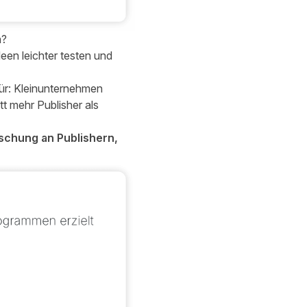
n?
een leichter testen und
ür: Kleinunternehmen
tt mehr Publisher als
schung an Publishern,