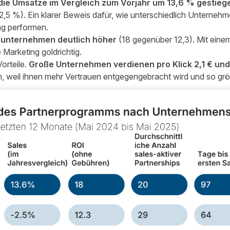
die Umsätze im Vergleich zum Vorjahr um 13,6 % gestieg
2,5 %). Ein klarer Beweis dafür, wie unterschiedlich Unterneh
ng performen.
einunternehmen deutlich höher
(18 gegenüber 12,3). Mit einem
e Marketing goldrichtig.
Vorteile.
Große Unternehmen verdienen pro Klick 2,1 € und
h, weil ihnen mehr Vertrauen entgegengebracht wird und so gr