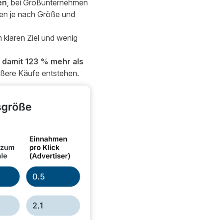
en
, bei Großunternehmen
men je nach Größe und
 klaren Ziel und wenig
 damit 123 % mehr als
ößere Käufe entstehen.