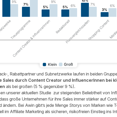
ack-, Rabattpartner und Subnetzwerke laufen in beiden Gruppe
e Sales durch Content Creator und InfluencerInnen bei 
len
als bei großen (5 % gegenüber 9 %).
en unserer aktuellen Studie
zur steigenden Beliebtheit von Infl
ass große Unternehmen für ihre Sales immer stärker auf Conte
ald ändern. Bei Awin gibt’s jede Menge Storys von Marken wie
T
m Affiliate Marketing als sicheren, risikofreien Einstieg ins In