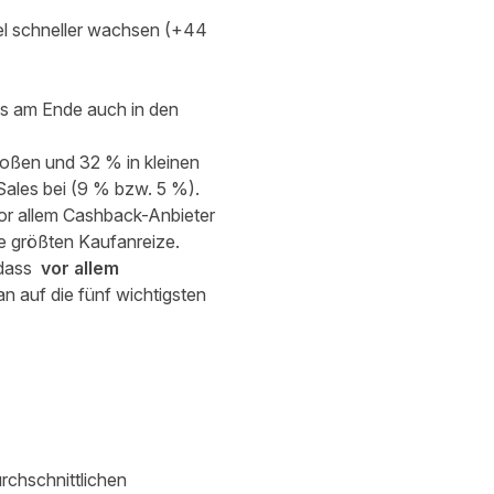
el schneller wachsen (+44
as am Ende auch in den
roßen und 32 % in kleinen
Sales bei (9 % bzw. 5 %).
or allem Cashback-Anbieter
 größten Kaufanreize.
 dass
vor allem
n auf die fünf wichtigsten
urchschnittlichen