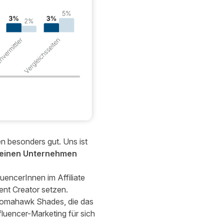
n besonders gut. Uns ist
kleinen Unternehmen
uencerInnen im Affiliate
nt Creator setzen.
omahawk Shades
, die das
fluencer-Marketing für sich