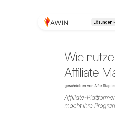
Lösungen
Wie nutze
Affiliate 
geschrieben von
Alfie Stapl
Affiliate-Plattfor
macht ihre Progr