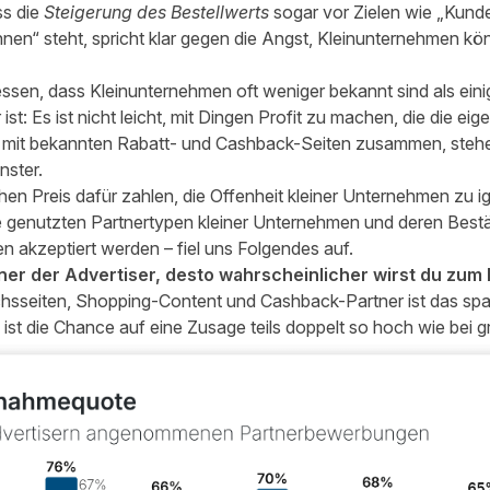
ss die
Steigerung des Bestellwerts
sogar vor Zielen wie „Kund
n“ steht, spricht klar gegen die Angst, Kleinunternehmen könn
ssen, dass Kleinunternehmen oft weniger bekannt sind als einig
 ist: Es ist nicht leicht, mit Dingen Profit zu machen, die die e
 mit bekannten Rabatt- und Cashback-Seiten zusammen, stehen
nster.
en Preis dafür zahlen, die Offenheit kleiner Unternehmen zu ig
e genutzten Partnertypen kleiner Unternehmen und deren Bestä
n akzeptiert werden – fiel uns Folgendes auf.
iner der Advertiser, desto wahrscheinlicher wirst du zu
chsseiten, Shopping-Content und Cashback-Partner ist das spa
 die Chance auf eine Zusage teils doppelt so hoch wie bei g