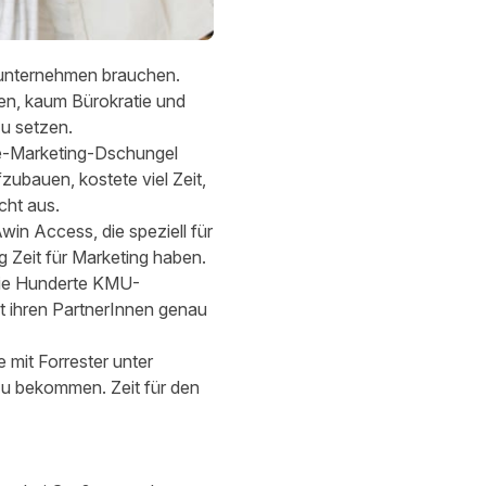
einunternehmen brauchen.
ren, kaum Bürokratie und
u setzen.
ate-Marketing-Dschungel
ubauen, kostete viel Zeit,
cht aus.
in Access, die speziell für
ig Zeit für Marketing haben.
ie Hunderte KMU-
t ihren PartnerInnen genau
mit Forrester
unter
zu bekommen. Zeit für den