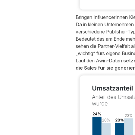
Bringen InfluencerInnen Kl
Da in kleinen Unternehmen 
verschiedene Publisher-Typ
Bedeutet das am Ende mehr
sehen die Partner-Vielfalt 
„wichtig“ fürs eigene Busin
Laut den Awin-Daten
setz
die Sales für sie generie