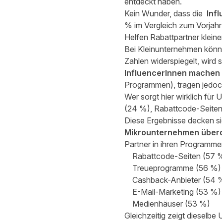
entdeckt haben.
Kein Wunder, dass die
Infl
% im Vergleich zum Vorjahr
Helfen Rabattpartner klei
Bei Kleinunternehmen könnt
Zahlen widerspiegelt, wird s
InfluencerInnen machen d
Programmen), tragen jedoch
Wer sorgt hier wirklich fü
(24 %), Rabattcode-Seiten
Diese Ergebnisse decken si
Mikrounternehmen überdu
Partner in ihren Programmen
Rabattcode-Seiten (57 
Treueprogramme (56 %)
Cashback-Anbieter (54 
E-Mail-Marketing (53 %)
Medienhäuser (53 %)
Gleichzeitig zeigt dieselbe 