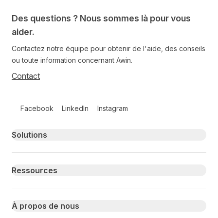
Des questions ? Nous sommes là pour vous
aider.
Contactez notre équipe pour obtenir de l'aide, des conseils
ou toute information concernant Awin.
Contact
Follow us on social media
Facebook
LinkedIn
Instagram
Primary footer navigation
Solutions
Ressources
À propos de nous