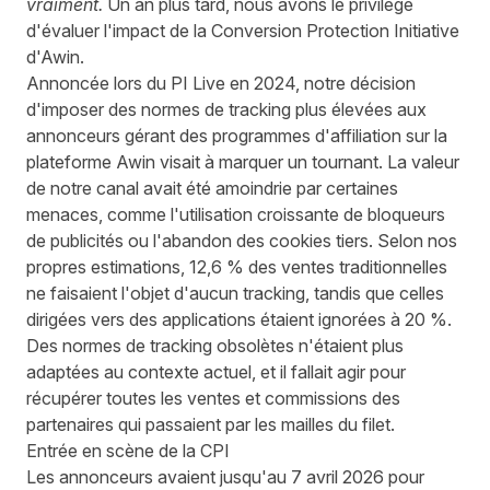
vraiment.
Un an plus tard, nous avons le privilège
d'évaluer l'impact de la
Conversion Protection Initiative
d'Awin.
Annoncée lors du PI Live en 2024
, notre décision
d'imposer des normes de tracking plus élevées aux
annonceurs gérant des programmes d'affiliation sur la
plateforme Awin visait à marquer un tournant. La valeur
de notre canal avait été amoindrie par certaines
menaces, comme l'utilisation croissante de bloqueurs
de publicités ou l'abandon des cookies tiers. Selon nos
propres estimations, 12,6 % des ventes traditionnelles
ne faisaient l'objet d'aucun tracking, tandis que celles
dirigées vers des applications étaient ignorées à 20 %.
Des normes de tracking obsolètes n'étaient plus
adaptées au contexte actuel, et il fallait agir pour
récupérer toutes les ventes et commissions des
partenaires qui passaient par les mailles du filet.
Entrée en scène de la CPI
Les annonceurs avaient jusqu'au 7 avril 2026 pour