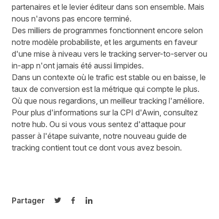
partenaires et le levier éditeur dans son ensemble. Mais
nous n'avons pas encore terminé.
Des milliers de programmes fonctionnent encore selon
notre modèle probabiliste, et les arguments en faveur
d'une mise à niveau vers le tracking server-to-server ou
in-app n'ont jamais été aussi limpides.
Dans un contexte où le trafic est stable ou en baisse, le
taux de conversion est la métrique qui compte le plus.
Où que nous regardions, un meilleur tracking l'améliore.
Pour plus d'informations sur la CPI d'Awin,
consultez
notre hub
. Ou si vous vous sentez d'attaque pour
passer à l'étape suivante,
notre nouveau guide de
tracking
contient tout ce dont vous avez besoin.
Partager
Partager sur Twitter
Partager sur Facebook
Partager sur LinkedIn