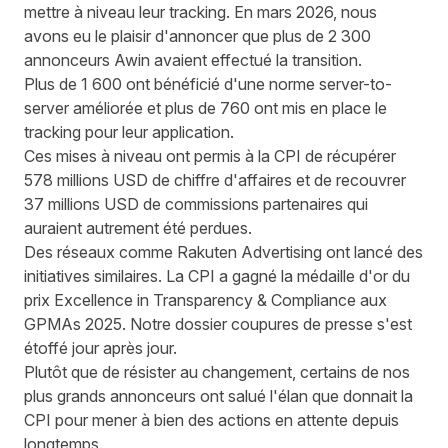
mettre à niveau leur tracking. En mars 2026, nous
avons eu le plaisir d'annoncer que plus de 2 300
annonceurs Awin avaient effectué la transition.
Plus de 1 600 ont bénéficié d'une norme server-to-
server améliorée et plus de 760 ont mis en place le
tracking pour leur application.
Ces mises à niveau ont permis à la CPI de récupérer
578 millions USD de chiffre d'affaires et de recouvrer
37 millions USD de commissions partenaires qui
auraient autrement été perdues.
Des réseaux comme Rakuten Advertising
ont lancé des
initiatives similaires. La CPI a gagné la médaille d'or du
prix
Excellence in Transparency & Compliance aux
GPMAs 2025.
Notre dossier coupures de presse s'est
étoffé jour après jour.
Plutôt que de résister au changement, certains de nos
plus grands annonceurs ont salué l'élan que donnait la
CPI pour mener à bien des actions en attente depuis
longtemps.