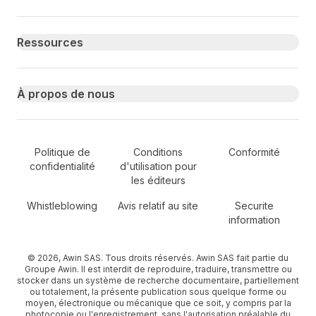
Ressources
À propos de nous
Secondary Footer Navigation
Politique de
Conditions
Conformité
confidentialité
d'utilisation pour
les éditeurs
Whistleblowing
Avis relatif au site
Securite
information
© 2026, Awin SAS. Tous droits réservés. Awin SAS fait partie du
Groupe Awin. Il est interdit de reproduire, traduire, transmettre ou
stocker dans un système de recherche documentaire, partiellement
ou totalement, la présente publication sous quelque forme ou
moyen, électronique ou mécanique que ce soit, y compris par la
photocopie ou l'enregistrement, sans l'autorisation préalable du