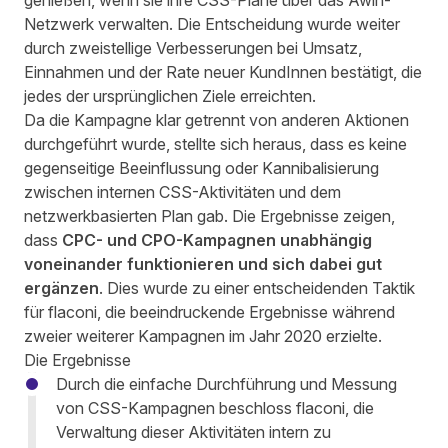
genießen, wenn sie ihre CSS-Pläne über das Awin-
Netzwerk verwalten. Die Entscheidung wurde weiter
durch zweistellige Verbesserungen bei Umsatz,
Einnahmen und der Rate neuer KundInnen bestätigt, die
jedes der ursprünglichen Ziele erreichten.
Da die Kampagne klar getrennt von anderen Aktionen
durchgeführt wurde, stellte sich heraus, dass es keine
gegenseitige Beeinflussung oder Kannibalisierung
zwischen internen CSS-Aktivitäten und dem
netzwerkbasierten Plan gab. Die Ergebnisse zeigen,
dass
CPC- und CPO-Kampagnen unabhängig
voneinander funktionieren und sich dabei gut
ergänzen
. Dies wurde zu einer entscheidenden Taktik
für flaconi, die beeindruckende Ergebnisse während
zweier weiterer Kampagnen im Jahr 2020 erzielte.
Die Ergebnisse
Durch die einfache Durchführung und Messung
von CSS-Kampagnen beschloss flaconi, die
Verwaltung dieser Aktivitäten intern zu