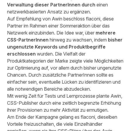
Verwaltung dieser PartnerInnen durch
einen
netzwerkbasierten Ansatz zu ergänzen.
Auf Empfehlung von Awin beschloss flaconi, diese
Partner im Rahmen einer Sommeraktion über das
Netzwerk einzubinden. Die Idee war, über
mehrere
CSS-PartnerInnen
hinweg zu wachsen, indem
bisher
ungenutzte Keywords und Produktbegriffe
erschlossen
wurden. Die Vielfalt der
Produktkategorien der Marke zeigte viele Möglichkeiten
zur Optimierung auf, vor allem durch bisher ungenutzte
Chancen. Durch zusätzliche PartnerInnen sollte es
einfacher sein, eventuelle Lücken zu identifizieren und
alle notwendigen Bereiche abzudecken.
Mit wenig Zeit für Tests und Lernprozesse plante Awin,
CSS-Publisher durch eine zeitlich begrenzte Erhöhung
ihrer Provisionen zu mehr Aktivität zu ermutigen.
Am Ende der Kampagne gelang es flaconi, dieselben
Vorteile freizuschalten, die viele Einzelhändler