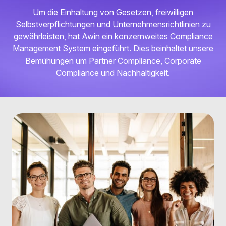
Um die Einhaltung von Gesetzen, freiwilligen
Selbstverpflichtungen und Unternehmensrichtlinien zu
gewährleisten, hat Awin ein konzernweites Compliance
Management System eingeführt. Dies beinhaltet unsere
Bemühungen um Partner Compliance, Corporate
Compliance und Nachhaltigkeit.