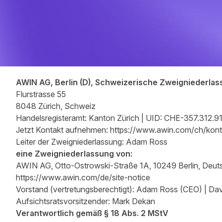
Impressum | Awin
AWIN AG, Berlin (D), Schweizerische Zweigniederlas
Flurstrasse 55
8048 Zürich, Schweiz
Handelsregisteramt: Kanton Zürich | UID: CHE-357.312
Jetzt Kontakt aufnehmen:
https://www.awin.com/ch/kont
Leiter der Zweigniederlassung: Adam Ross
eine Zweigniederlassung von:
AWIN AG, Otto-Ostrowski-Straße 1A, 10249 Berlin, Deut
https://www.awin.com/de/site-notice
Vorstand (vertretungsberechtigt): Adam Ross (CEO) | Dav
Aufsichtsratsvorsitzender: Mark Dekan
Verantwortlich gemäß § 18 Abs. 2 MStV