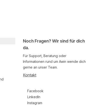
Noch Fragen? Wir sind für dich
da.
Für Support, Beratung oder
Informationen rund um Awin wende dich
gerne an unser Team.
Kontakt
und
Follow us on social media
Facebook
LinkedIn
Instagram