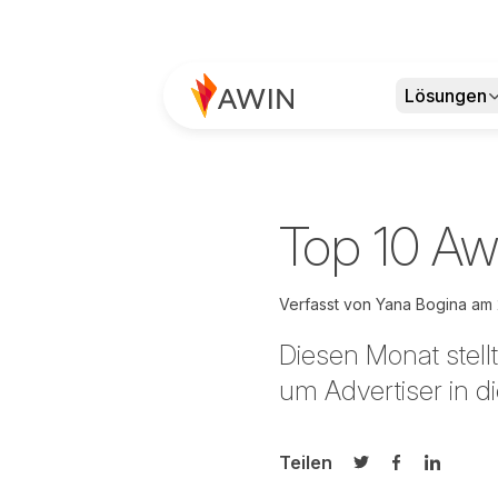
Lösungen
Top 10 Awi
Verfasst von
Yana Bogina am
Diesen Monat stel
um Advertiser in d
Teilen
Auf Twitter teilen
Auf Facebook
Auf Link