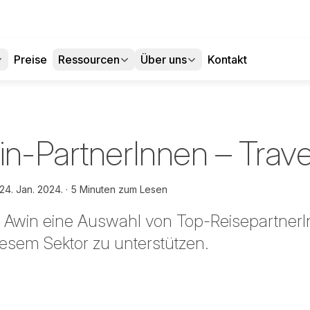
Preise
Ressourcen
Über uns
Kontakt
n-PartnerInnen – Travel-
24. Jan. 2024.
5 Minuten zum Lesen
lt Awin eine Auswahl von Top-Reisepartne
iesem Sektor zu unterstützen.
 teilen
edIn teilen