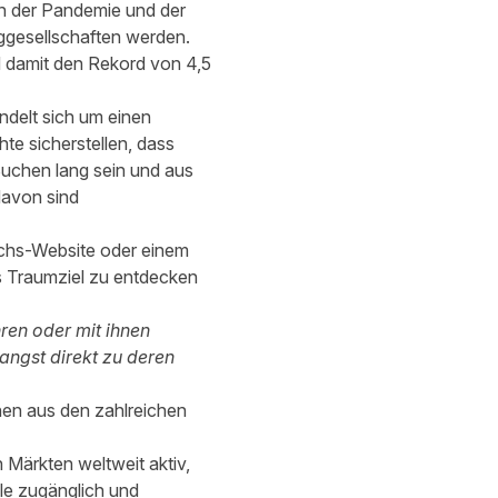
en der Pandemie und der
uggesellschaften werden.
d damit den Rekord von 4,5
ndelt sich um einen
te sicherstellen, dass
Buchen lang sein und aus
davon sind
eichs-Website oder einem
es Traumziel zu entdecken
ren oder mit ihnen
angst direkt zu deren
nen aus den zahlreichen
n Märkten weltweit aktiv,
lle zugänglich und