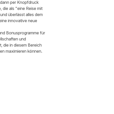
d dann per Knopfdruck
 die als "eine Reise mit
und überlässt alles dem
 eine innovative neue
en und Bonusprogramme für
llschaften und
, die in diesem Bereich
ilen maximieren können.