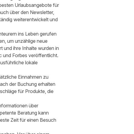
 besten Urlaubsangebote für
auch über den Newsletter,
ändig weiterentwickelt und
nteurern ins Leben gerufen
ten, um unzählige neue
t und ihre Inhalte wurden in
und Forbes veröffentlicht.
sführliche lokale
usätzliche Einnahmen zu
Nach der Buchung erhalten
schläge für Produkte, die
 Informationen über
ompetente Beratung kann
este Zeit für einen Besuch