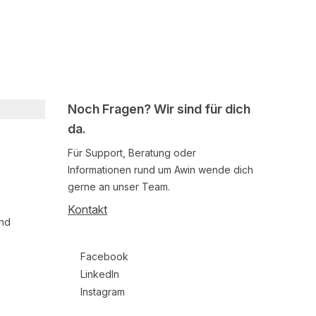
Noch Fragen? Wir sind für dich
da.
Für Support, Beratung oder
Informationen rund um Awin wende dich
gerne an unser Team.
Kontakt
und
Follow us on social media
Facebook
LinkedIn
Instagram