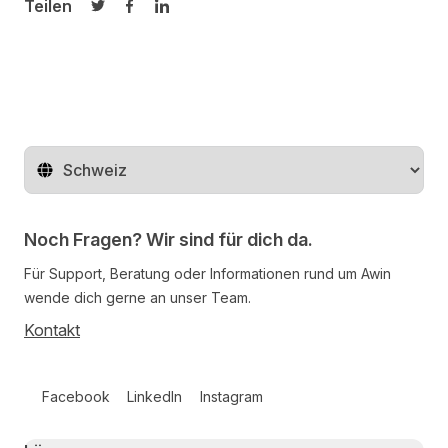
Teilen
Auf Twitter teilen
Auf Facebook teilen
Auf LinkedIn teilen
Region ändern
Noch Fragen? Wir sind für dich da.
Für Support, Beratung oder Informationen rund um Awin
wende dich gerne an unser Team.
Kontakt
Follow us on social media
Facebook
LinkedIn
Instagram