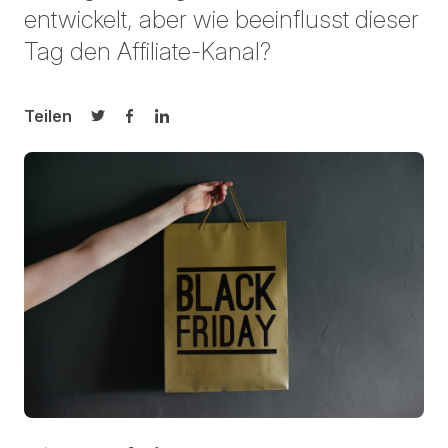
entwickelt, aber wie beeinflusst dieser
Tag den Affiliate-Kanal?
Teilen
Auf Twitter teilen
Auf Facebook teilen
Auf LinkedIn teilen