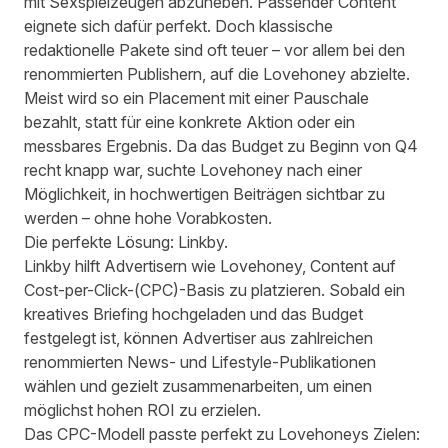
mit Sexspielzeugen abzuheben. Passender Content
eignete sich dafür perfekt. Doch klassische
redaktionelle Pakete sind oft teuer – vor allem bei den
renommierten Publishern, auf die Lovehoney abzielte.
Meist wird so ein Placement mit einer Pauschale
bezahlt, statt für eine konkrete Aktion oder ein
messbares Ergebnis. Da das Budget zu Beginn von Q4
recht knapp war, suchte Lovehoney nach einer
Möglichkeit, in hochwertigen Beiträgen sichtbar zu
werden – ohne hohe Vorabkosten.
Die perfekte Lösung: Linkby.
Linkby hilft Advertisern wie Lovehoney, Content auf
Cost-per-Click-(CPC)-Basis zu platzieren. Sobald ein
kreatives Briefing hochgeladen und das Budget
festgelegt ist, können Advertiser aus zahlreichen
renommierten News- und Lifestyle-Publikationen
wählen und gezielt zusammenarbeiten, um einen
möglichst hohen ROI zu erzielen.
Das CPC-Modell passte perfekt zu Lovehoneys Zielen: