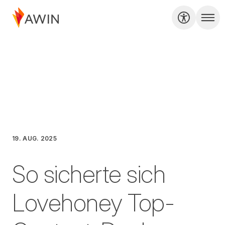
19. AUG. 2025
So sicherte sich
Lovehoney Top-