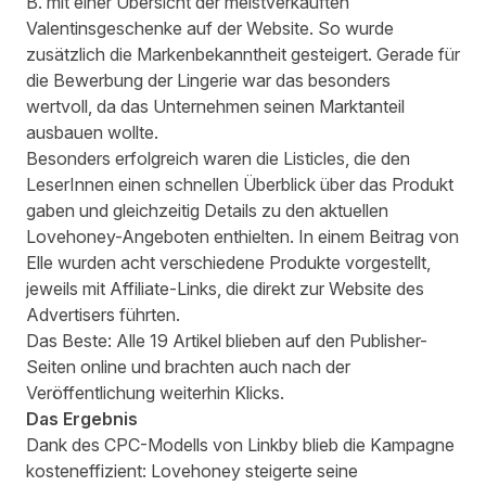
B. mit einer Übersicht der meistverkauften
Valentinsgeschenke auf der Website. So wurde
zusätzlich die Markenbekanntheit gesteigert. Gerade für
die Bewerbung der Lingerie war das besonders
wertvoll, da das Unternehmen seinen Marktanteil
ausbauen wollte.
Besonders erfolgreich waren die Listicles, die den
LeserInnen einen schnellen Überblick über das Produkt
gaben und gleichzeitig Details zu den aktuellen
Lovehoney-Angeboten enthielten. In einem Beitrag von
Elle wurden acht verschiedene Produkte vorgestellt,
jeweils mit Affiliate-Links, die direkt zur Website des
Advertisers führten.
Das Beste: Alle 19 Artikel blieben auf den Publisher-
Seiten online und brachten auch nach der
Veröffentlichung weiterhin Klicks.
Das Ergebnis
Dank des CPC-Modells von Linkby blieb die Kampagne
kosteneffizient: Lovehoney steigerte seine