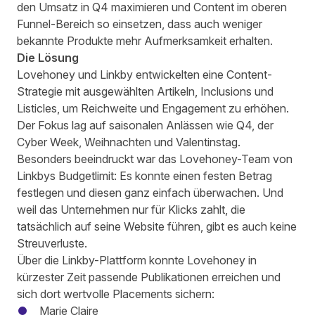
den Umsatz in Q4 maximieren und Content im oberen
Funnel-Bereich so einsetzen, dass auch weniger
bekannte Produkte mehr Aufmerksamkeit erhalten.
Die Lösung
Lovehoney und Linkby entwickelten eine Content-
Strategie mit ausgewählten Artikeln, Inclusions und
Listicles, um Reichweite und Engagement zu erhöhen.
Der Fokus lag auf saisonalen Anlässen wie Q4, der
Cyber Week, Weihnachten und Valentinstag.
Besonders beeindruckt war das Lovehoney-Team von
Linkbys Budgetlimit: Es konnte einen festen Betrag
festlegen und diesen ganz einfach überwachen. Und
weil das Unternehmen nur für Klicks zahlt, die
tatsächlich auf seine Website führen, gibt es auch keine
Streuverluste.
Über die Linkby-Plattform konnte Lovehoney in
kürzester Zeit passende Publikationen erreichen und
sich dort wertvolle Placements sichern:
Marie Claire