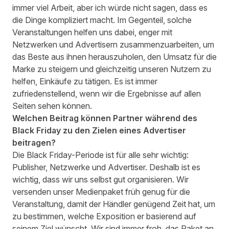
immer viel Arbeit, aber ich würde nicht sagen, dass es
die Dinge kompliziert macht. Im Gegenteil, solche
Veranstaltungen helfen uns dabei, enger mit
Netzwerken und Advertisern zusammenzuarbeiten, um
das Beste aus ihnen herauszuholen, den Umsatz für die
Marke zu steigern und gleichzeitig unseren Nutzern zu
helfen, Einkäufe zu tätigen. Es ist immer
zufriedenstellend, wenn wir die Ergebnisse auf allen
Seiten sehen können.
Welchen Beitrag können Partner während des
Black Friday zu den Zielen eines Advertiser
beitragen?
Die Black Friday-Periode ist für alle sehr wichtig:
Publisher, Netzwerke und Advertiser. Deshalb ist es
wichtig, dass wir uns selbst gut organisieren. Wir
versenden unser Medienpaket früh genug für die
Veranstaltung, damit der Händler genügend Zeit hat, um
zu bestimmen, welche Exposition er basierend auf
seinem Ziel wünscht. Wir sind immer froh, das Paket an