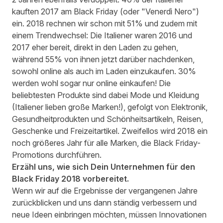
kauften 2017 am Black Friday (oder "Venerdì Nero")
ein. 2018 rechnen wir schon mit 51% und zudem mit
einem Trendwechsel: Die Italiener waren 2016 und
2017 eher bereit, direkt in den Laden zu gehen,
während 55% von ihnen jetzt darüber nachdenken,
sowohl online als auch im Laden einzukaufen. 30%
werden wohl sogar nur online einkaufen! Die
beliebtesten Produkte sind dabei Mode und Kleidung
(Italiener lieben große Marken!), gefolgt von Elektronik,
Gesundheitprodukten und Schönheitsartikeln, Reisen,
Geschenke und Freizeitartikel. Zweifellos wird 2018 ein
noch größeres Jahr für alle Marken, die Black Friday-
Promotions durchführen.
Erzähl uns, wie sich Dein Unternehmen für den
Black Friday 2018 vorbereitet.
Wenn wir auf die Ergebnisse der vergangenen Jahre
zurückblicken und uns dann ständig verbessern und
neue Ideen einbringen möchten, müssen Innovationen