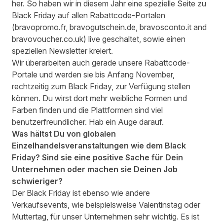
her. So haben wir in diesem Jahr eine spezielle Seite zu
Black Friday auf allen Rabattcode-Portalen
(
bravopromo.fr
,
bravogutschein.de
,
bravosconto.it
and
bravovoucher.co.uk
) live geschaltet, sowie einen
speziellen Newsletter kreiert.
Wir überarbeiten auch gerade unsere Rabattcode-
Portale und werden sie bis Anfang November,
rechtzeitig zum Black Friday, zur Verfügung stellen
können. Du wirst dort mehr weibliche Formen und
Farben finden und die Plattformen sind viel
benutzerfreundlicher. Hab ein Auge darauf.
Was hältst Du von globalen
Einzelhandelsveranstaltungen wie dem Black
Friday? Sind sie eine positive Sache für Dein
Unternehmen oder machen sie Deinen Job
schwieriger?
Der Black Friday ist ebenso wie andere
Verkaufsevents, wie beispielsweise Valentinstag oder
Muttertag, für unser Unternehmen sehr wichtig. Es ist