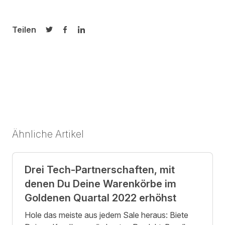
Teilen
Auf Twitter teilen
Auf Facebook teilen
Auf LinkedIn teilen
Ähnliche Artikel
Drei Tech-Partnerschaften, mit
denen Du Deine Warenkörbe im
Goldenen Quartal 2022 erhöhst
Hole das meiste aus jedem Sale heraus: Biete