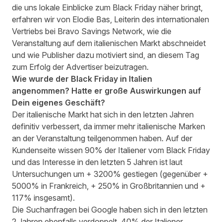
die uns lokale Einblicke zum Black Friday näher bringt,
erfahren wir von Elodie Bas, Leiterin des internationalen
Vertriebs bei
Bravo Savings Network
, wie die
Veranstaltung auf dem italienischen Markt abschneidet
und wie Publisher dazu motiviert sind, an diesem Tag
zum Erfolg der Advertiser beizutragen.
Wie wurde der Black Friday in Italien
angenommen? Hatte er große Auswirkungen auf
Dein eigenes Geschäft?
Der italienische Markt hat sich in den letzten Jahren
definitiv verbessert, da immer mehr italienische Marken
an der Veranstaltung teilgenommen haben. Auf der
Kundenseite wissen 90% der Italiener vom Black Friday
und das Interesse in den letzten 5 Jahren ist laut
Untersuchungen um + 3200% gestiegen (gegenüber +
5000% in Frankreich, + 250% in Großbritannien und +
117% insgesamt).
Die Suchanfragen bei Google haben sich in den letzten
2 Jahren ebenfalls verdoppelt. 40% der Italiener