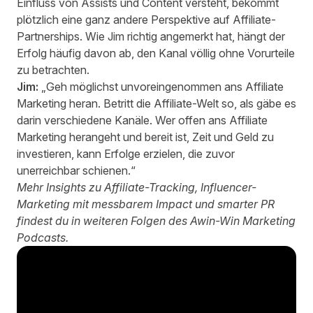
Einfluss von Assists und Content versteht, bekommt
plötzlich eine ganz andere Perspektive auf Affiliate-
Partnerships. Wie Jim richtig angemerkt hat, hängt der
Erfolg häufig davon ab, den Kanal völlig ohne Vorurteile
zu betrachten.
Jim:
„Geh möglichst unvoreingenommen ans Affiliate
Marketing heran. Betritt die Affiliate-Welt so, als gäbe es
darin verschiedene Kanäle. Wer offen ans Affiliate
Marketing herangeht und bereit ist, Zeit und Geld zu
investieren, kann Erfolge erzielen, die zuvor
unerreichbar schienen.“
Mehr Insights zu Affiliate-Tracking, Influencer-
Marketing mit messbarem Impact und smarter PR
findest du in
weiteren Folgen des Awin-Win Marketing
Podcasts
.