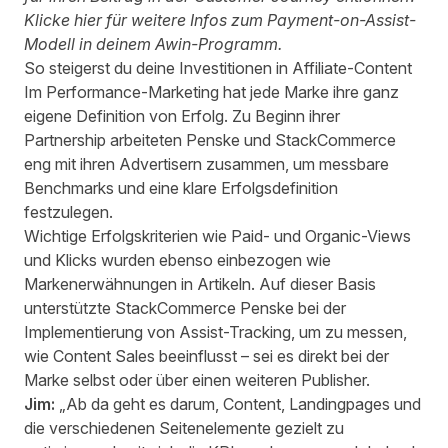
Klicke hier
für weitere Infos zum Payment-on-Assist-
Modell in deinem Awin-Programm.
So steigerst du deine Investitionen in Affiliate-Content
Im Performance-Marketing hat jede Marke ihre ganz
eigene Definition von Erfolg. Zu Beginn ihrer
Partnership arbeiteten Penske und StackCommerce
eng mit ihren Advertisern zusammen, um messbare
Benchmarks und eine klare Erfolgsdefinition
festzulegen.
Wichtige Erfolgskriterien wie Paid- und Organic-Views
und Klicks wurden ebenso einbezogen wie
Markenerwähnungen in Artikeln. Auf dieser Basis
unterstützte StackCommerce Penske bei der
Implementierung von Assist-Tracking, um zu messen,
wie Content Sales beeinflusst – sei es direkt bei der
Marke selbst oder über einen weiteren Publisher.
Jim:
„Ab da geht es darum, Content, Landingpages und
die verschiedenen Seitenelemente gezielt zu