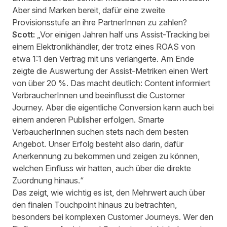
Aber sind Marken bereit, dafür eine zweite
Provisionsstufe an ihre PartnerInnen zu zahlen?
Scott:
„Vor einigen Jahren half uns Assist-Tracking bei
einem Elektronikhändler, der trotz eines ROAS von
etwa 1:1 den Vertrag mit uns verlängerte. Am Ende
zeigte die Auswertung der Assist-Metriken einen Wert
von über 20 %. Das macht deutlich: Content informiert
VerbraucherInnen und beeinflusst die Customer
Journey. Aber die eigentliche Conversion kann auch bei
einem anderen Publisher erfolgen. Smarte
VerbaucherInnen suchen stets nach dem besten
Angebot. Unser Erfolg besteht also darin, dafür
Anerkennung zu bekommen und zeigen zu können,
welchen Einfluss wir hatten, auch über die direkte
Zuordnung hinaus.“
Das zeigt, wie wichtig es ist, den Mehrwert auch über
den finalen Touchpoint hinaus zu betrachten,
besonders bei komplexen Customer Journeys. Wer den