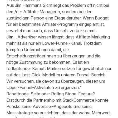
Aus Jim Harrimans Sicht liegt das Problem oft nicht bei
dem/der Affiliate-ManagerIn, sondern bei der
zuständigen Person eine Etage darüber. Wenn Budget
für ein bestimmtes Affiliate-Programm eingeplant ist,
erwartet man auch, dass Umsatz zurückkommt.
Jim:
„Advertiser wissen längst, dass Affiliate Marketing
mehr ist als nur ein Lower-Funnel-Kanal. Trotzdem
kämpfen Unternehmen damit, die
EntscheidungsträgerInnen zu überzeugen und die
nötige Zustimmung zu bekommen. Es ist ein
fortlaufender Kampf: Marken setzen für gewöhnlich nur
auf das Last-Click-Modell im unteren Funnel-Bereich.
Wir versuchen, sie davon zu überzeugen, diesen um
Upper-Funnel-Aktivitäten zu ergänzen.“
Rabattcode-Seite oder Rolling Stone-Feature?
Erst durch die Partnership mit StackCommerce konnte
Penske seine Advertiser-Angebote und seine
Messstrategie so ausrichten, dass der wahre Mehrwert