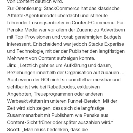
von Content deutlich wird.
Zur Orientierung: StackCommerce hat das klassische
Affiliate-Agenturmodell überdacht und ist heute
führender Lösungsanbieter im Content-Commerce. Für
Penske Media war vor allem der Zugang zu Advertisern
mit Top-Provisionen und vorab genehmigten Budgets
interessant. Entscheidend war jedoch Stacks Expertise
und Technologie, mit der der Publisher den langfristigen
Mehrwert von Content aufzeigen konnte.
Jim:
„Letztlich geht es um Aufklärung und darum,
Beziehungen innerhalb der Organisation aufzubauen …
Auch wenn der ROI nicht so unmittelbar messbar und
sichtbar ist wie bei Rabattcodes, exklusiven
Angeboten, Treueprogrammen oder anderen
Werbeaktivitäten im unteren Funnel-Bereich. Mit der
Zeit wird sich zeigen, dass sich die langfristige
Zusammenarbeit mit Publishern wie Penske aus
Content-Sicht früher oder später auszahlen wird.”
Scott:
„Man muss bedenken, dass die