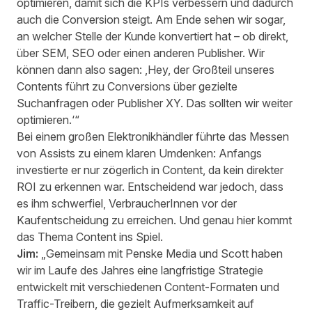
optimieren, damit sich die KPIs verbessern und dadurch
auch die Conversion steigt. Am Ende sehen wir sogar,
an welcher Stelle der Kunde konvertiert hat – ob direkt,
über SEM, SEO oder einen anderen Publisher. Wir
können dann also sagen: ‚Hey, der Großteil unseres
Contents führt zu Conversions über gezielte
Suchanfragen oder Publisher XY. Das sollten wir weiter
optimieren.‘“
Bei einem großen Elektronikhändler führte das Messen
von Assists zu einem klaren Umdenken: Anfangs
investierte er nur zögerlich in Content, da kein direkter
ROI zu erkennen war. Entscheidend war jedoch, dass
es ihm schwerfiel, VerbraucherInnen vor der
Kaufentscheidung zu erreichen. Und genau hier kommt
das Thema Content ins Spiel.
Jim:
„Gemeinsam mit Penske Media und Scott haben
wir im Laufe des Jahres eine langfristige Strategie
entwickelt mit verschiedenen Content-Formaten und
Traffic-Treibern, die gezielt Aufmerksamkeit auf