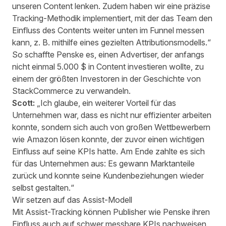
unseren Content lenken. Zudem haben wir eine präzise
Tracking-Methodik implementiert, mit der das Team den
Einfluss des Contents weiter unten im Funnel messen
kann, z. B. mithilfe eines gezielten Attributionsmodells.“
So schaffte Penske es, einen Advertiser, der anfangs
nicht einmal 5.000 $ in Content investieren wollte, zu
einem der größten Investoren in der Geschichte von
StackCommerce zu verwandeln.
Scott:
„Ich glaube, ein weiterer Vorteil für das
Unternehmen war, dass es nicht nur effizienter arbeiten
konnte, sondern sich auch von großen Wettbewerbern
wie Amazon lösen konnte, der zuvor einen wichtigen
Einfluss auf seine KPIs hatte. Am Ende zahlte es sich
für das Unternehmen aus: Es gewann Marktanteile
zurück und konnte seine Kundenbeziehungen wieder
selbst gestalten.“
Wir setzen auf das Assist-Modell
Mit Assist-Tracking können Publisher wie Penske ihren
Einfluss auch auf schwer messbare KPIs nachweisen.