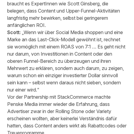
braucht es ExpertInnen wie Scott Ginsberg, die
belegen, dass Content und Upper-Funnel-Aktivitäten
langfristig mehr bewirken, selbst bei geringerem
anfänglichen ROI.
Scott:
„Wenn wir über Social Media shoppen und eine
Marke an das Last-Click-Modell gewöhnt ist, rechnet
sie womöglich mit einem ROAS von 7:1 … Es geht nicht
nur darum, von Investitionen in Content oder den
oberen Funnel-Bereich zu überzeugen und ihren
Mehrwert zu erklären, sondern auch darum, zu zeigen,
warum schon ein einziger investierter Dollar sinnvoll
sein kann – selbst wenn daraus nicht sieben, sondern
nur einer wird.“
Vor der Partnership mit StackCommerce machte
Penske Media immer wieder die Erfahrung, dass
Advertiser zwar in der Rolling Stone oder Variety
erscheinen wollten, aber keinerlei Verständnis dafür
hatten, dass Content anders wirkt als Rabattcodes oder
Treueprogramme.