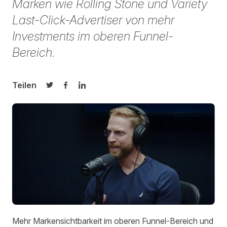
Marken wie Rolling Stone und Variety
Last-Click-Advertiser von mehr
Investments im oberen Funnel-
Bereich.
Teilen
Auf Twitter teilen
Auf Facebook teilen
Auf LinkedIn teilen
Mehr Markensichtbarkeit im oberen Funnel-Bereich und