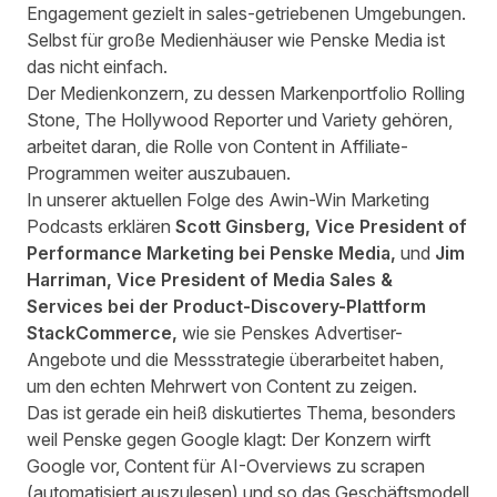
Engagement gezielt in sales-getriebenen Umgebungen.
Selbst für große Medienhäuser wie Penske Media ist
das nicht einfach.
Der Medienkonzern, zu dessen Markenportfolio Rolling
Stone, The Hollywood Reporter und Variety gehören,
arbeitet daran, die Rolle von Content in Affiliate-
Programmen weiter auszubauen.
In unserer aktuellen Folge des Awin-Win Marketing
Podcasts erklären
Scott Ginsberg, Vice President of
Performance Marketing bei Penske Media,
und
Jim
Harriman, Vice President of Media Sales &
Services bei der Product-Discovery-Plattform
StackCommerce,
wie sie Penskes Advertiser-
Angebote und die Messstrategie überarbeitet haben,
um den echten Mehrwert von Content zu zeigen.
Das ist gerade ein heiß diskutiertes Thema, besonders
weil
Penske gegen Google klagt
: Der Konzern wirft
Google vor, Content für AI-Overviews zu scrapen
(automatisiert auszulesen) und so das Geschäftsmodell