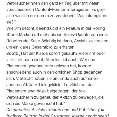
VerbraucherInnen den ganzen Tag über mit vielen
verschiedenen Content-Formen interagieren. Es geht
also wirklich nur darum zu verstehen: ‚Wie interagieren
sie?‘“
Wie Jim betont, beeindruckt ein Feature in der Rolling
Stone Marken oft mehr als ein Sales-Update von einer
Rabattcode-Seite. Wichtig ist dann, Assists zu tracken,
um ein klares Gesamtbild zu erhalten.
Scott:
„Hat der Kunde sofort gekauft? Vielleicht oder
vielleicht auch nicht. Aber klar ist auch: Wer das
Placement gesehen oder gelesen hat, könnte
anschließend auch in den örtlichen Shop gegangen
sein. Vielleicht haben sie am Ende auch auf einen
anderen Affiliate-Link geklickt. Letztlich hat das
Placement aber dazu beigetragen, den/die
VerbraucherIn zu genau der Aktion zu bewegen, die
sich die Marke gewünscht hat.“
Du möchtest Assists tracken und und Publisher fair
für ihren Beitrag in der Customer Journey entlohnen?