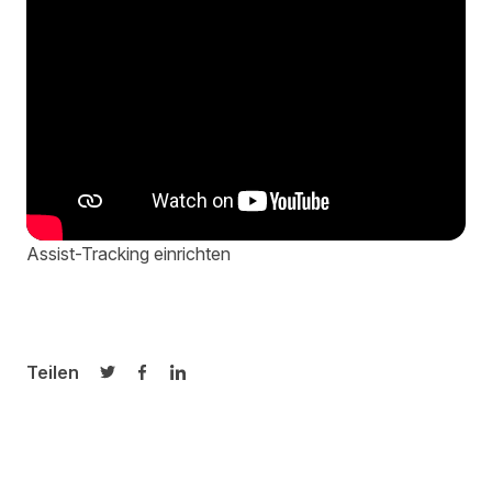
Assist-Tracking einrichten
Teilen
Auf Twitter teilen
Auf Facebook teilen
Auf LinkedIn teilen