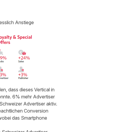
esslich Anstiege
en, dass dieses Vertical in
onnte. 6% mehr Advertiser
Schweizer Advertiser aktiv.
beachtlichen Conversion
, wobei das Smartphone