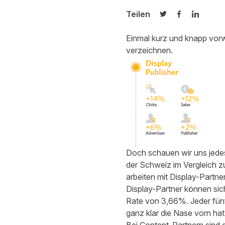
Teilen
Auf Twitter teilen
Auf Facebook
Auf Link
Einmal kurz und knapp vorwe
verzeichnen.
Doch schauen wir uns jedes 
der Schweiz im Vergleich 
arbeiten mit Display-Partne
Display-Partner können sic
Rate von 3,66%. Jeder fünf
ganz klar die Nase vorn hat