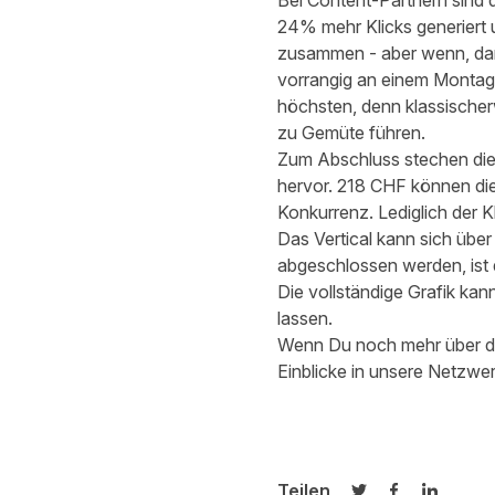
Bei Content-Partnern sind 
24% mehr Klicks generiert 
zusammen - aber wenn, dann
vorrangig an einem Montag v
höchsten, denn klassischer
zu Gemüte führen.
Zum Abschluss stechen die 
hervor. 218 CHF können die
Konkurrenz. Lediglich der K
Das Vertical kann sich üb
abgeschlossen werden, ist
Die vollständige Grafik ka
lassen.
Wenn Du noch mehr über den
Einblicke in unsere Netzwe
Teilen