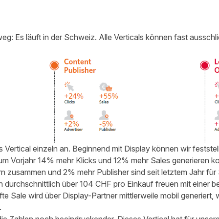
 teilen
edIn teilen
g: Es läuft in der Schweiz. Alle Verticals können fast ausschli
Vertical einzeln an. Beginnend mit Display können wir feststell
zum Vorjahr 14% mehr Klicks und 12% mehr Sales generieren k
rn zusammen und 2% mehr Publisher sind seit letztem Jahr für 
h durchschnittlich über 104 CHF pro Einkauf freuen mit einer 
te Sale wird über Display-Partner mittlerweile mobil generiert
.