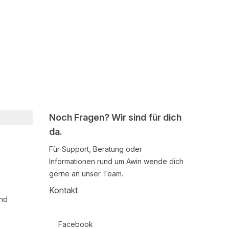
Noch Fragen? Wir sind für dich
da.
Für Support, Beratung oder
Informationen rund um Awin wende dich
gerne an unser Team.
Kontakt
und
Follow us on social media
Facebook