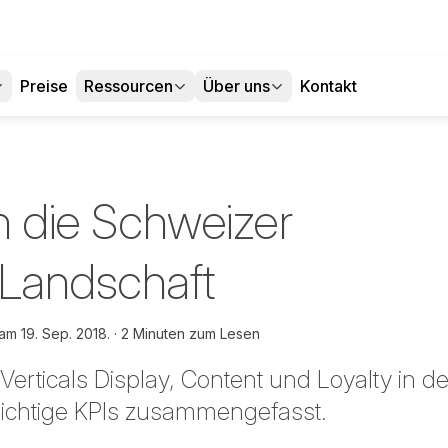
Preise
Ressourcen
Über uns
Kontakt
in die Schweizer
-Landschaft
 am
19. Sep. 2018.
2 Minuten zum Lesen
Verticals Display, Content und Loyalty in 
ichtige KPIs zusammengefasst.