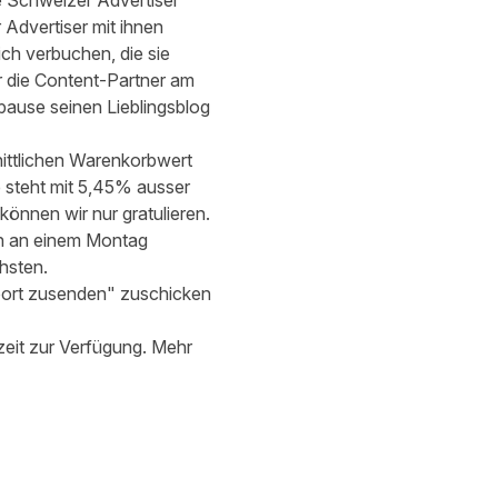
e Schweizer Advertiser
Advertiser mit ihnen
ch verbuchen, die sie
ür die Content-Partner am
pause seinen Lieblingsblog
nittlichen Warenkorbwert
 steht mit 5,45% ausser
können wir nur gratulieren.
en an einem Montag
hsten.
eport zusenden" zuschicken
zeit zur Verfügung. Mehr