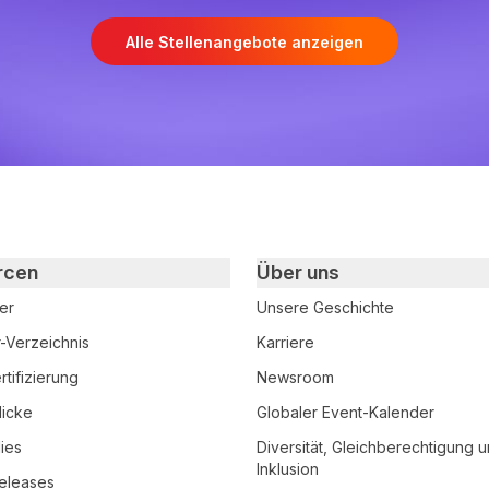
Alle Stellenangebote anzeigen
rcen
Über uns
er
Unsere Geschichte
r-Verzeichnis
Karriere
tifizierung
Newsroom
licke
Globaler Event-Kalender
ies
Diversität, Gleichberechtigung 
Inklusion
eleases