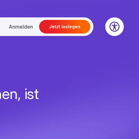
Anmelden
Jetzt loslegen
en, ist