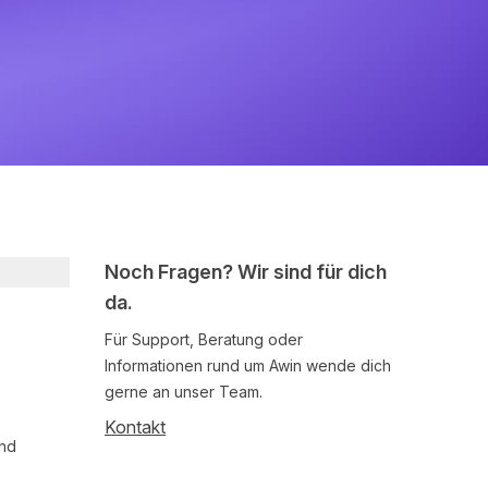
Noch Fragen? Wir sind für dich
da.
Für Support, Beratung oder
Informationen rund um Awin wende dich
gerne an unser Team.
Kontakt
und
Follow us on social media