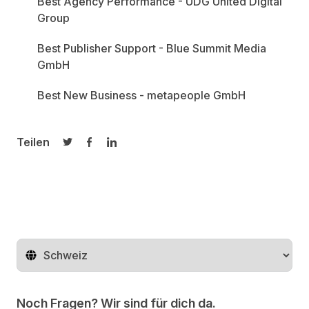
Best Agency Performance - UDG United Digital
Group
Best Publisher Support - Blue Summit Media
GmbH
Best New Business - metapeople GmbH
Teilen
Auf Twitter teilen
Auf Facebook teilen
Auf LinkedIn teilen
Region ändern
Noch Fragen? Wir sind für dich da.