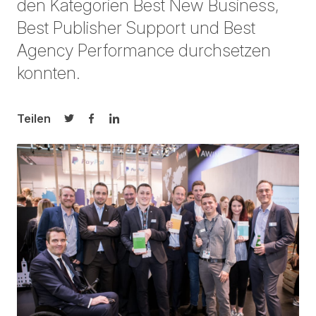
den Kategorien Best New Business,
Best Publisher Support und Best
Agency Performance durchsetzen
konnten.
Teilen
Auf Twitter teilen
Auf Facebook teilen
Auf LinkedIn teilen