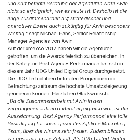
und kompetente Beratung der Agenturen wäre Awin
nicht so erfolgreich, wie es heute ist. Deshalb ist die
enge Zusammenarbeit auf strategischer und
operativer Ebene auch zukünftig für Awin besonders
wichtig.“
sagt Michael Hans, Senior Relationship
Manager Agencies von Awin.
Auf der dmexco 2017 haben wir die Agenturen
getroffen, um die Awards feierlich zu überreichen. In
der Kategorie Best Agency Performance hat sich in
diesem Jahr
UDG United Digital Group
durchgesetzt.
Die UDG hat mit ihren betreuten Programmen im
Betrachtungszeitraum die höchste Umsatzsteigerung
generieren können. Herzlichen Glückwunsch.
„
Da die Zusammenarbeit mit Awin in den
vergangenen Jahren äußerst erfolgreich war, ist die
Auszeichnung ‚Best Agency Performance’ eine tolle
Bestätigung für unser gesamtes Affiliate Marketing
Team, über die wir uns sehr freuen. Zudem blicken
wir gespannt in die Zukunft: Als UDG United Digital