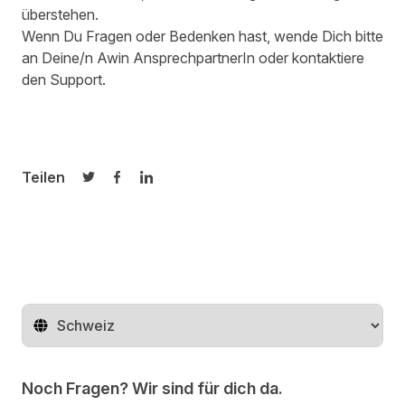
überstehen.
Wenn Du Fragen oder Bedenken hast, wende Dich bitte
an Deine/n Awin AnsprechpartnerIn oder kontaktiere
den
Support
.
Teilen
Auf Twitter teilen
Auf Facebook teilen
Auf LinkedIn teilen
Region ändern
Noch Fragen? Wir sind für dich da.