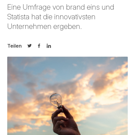
Eine Umfrage von brand eins und
Statista hat die innovativsten
Unternehmen ergeben.
Teilen
Auf Twitter teilen
Auf Facebook teilen
Auf LinkedIn teilen