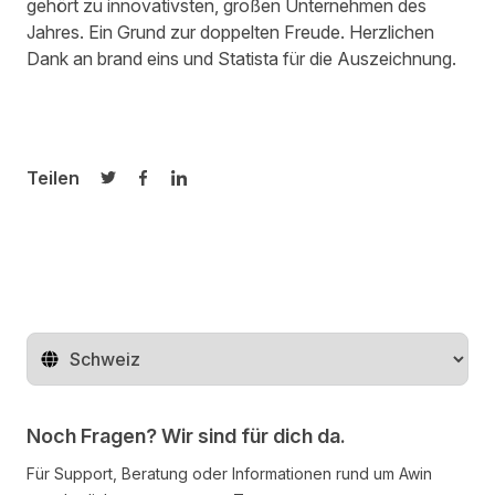
gehört zu innovativsten, großen Unternehmen des
Jahres. Ein Grund zur doppelten Freude. Herzlichen
Dank an brand eins und Statista für die Auszeichnung.
Teilen
Auf Twitter teilen
Auf Facebook teilen
Auf LinkedIn teilen
Region ändern
Noch Fragen? Wir sind für dich da.
Für Support, Beratung oder Informationen rund um Awin