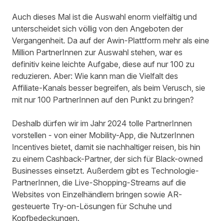
Auch dieses Mal ist die Auswahl enorm vielfältig und
unterscheidet sich völlig von den Angeboten der
Vergangenheit. Da auf der Awin-Plattform mehr als eine
Million PartnerInnen zur Auswahl stehen, war es
definitiv keine leichte Aufgabe, diese auf nur 100 zu
reduzieren. Aber: Wie kann man die Vielfalt des
Affiliate-Kanals besser begreifen, als beim Verusch, sie
mit nur 100 PartnerInnen auf den Punkt zu bringen?
Deshalb dürfen wir im Jahr 2024 tolle PartnerInnen
vorstellen - von einer Mobility-App, die NutzerInnen
Incentives bietet, damit sie nachhaltiger reisen, bis hin
zu einem Cashback-Partner, der sich für Black-owned
Businesses einsetzt. Außerdem gibt es Technologie-
PartnerInnen, die Live-Shopping-Streams auf die
Websites von Einzelhändlern bringen sowie AR-
gesteuerte Try-on-Lösungen für Schuhe und
Kopfbedeckungen.