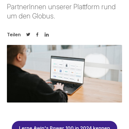
PartnerInnen unserer Plattform rund
um den Globus.
Teilen
Auf Twitter teilen
Auf Facebook teilen
Auf LinkedIn teilen
Lerne Awin's Power 100 in 2024 kennen