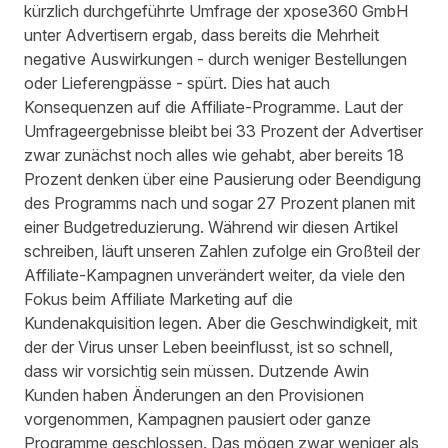
kürzlich durchgeführte
Umfrage der xpose360 GmbH
unter Advertisern ergab, dass bereits die Mehrheit
negative Auswirkungen - durch weniger Bestellungen
oder Lieferengpässe - spürt. Dies hat auch
Konsequenzen auf die Affiliate-Programme. Laut der
Umfrageergebnisse bleibt bei 33 Prozent der Advertiser
zwar zunächst noch alles wie gehabt, aber bereits 18
Prozent denken über eine Pausierung oder Beendigung
des Programms nach und sogar 27 Prozent planen mit
einer Budgetreduzierung. Während wir diesen Artikel
schreiben, läuft unseren Zahlen zufolge ein Großteil der
Affiliate-Kampagnen unverändert weiter, da viele den
Fokus beim Affiliate Marketing auf die
Kundenakquisition legen. Aber die Geschwindigkeit, mit
der der Virus unser Leben beeinflusst, ist so schnell,
dass wir vorsichtig sein müssen. Dutzende Awin
Kunden haben Änderungen an den Provisionen
vorgenommen, Kampagnen pausiert oder ganze
Programme geschlossen. Das mögen zwar weniger als