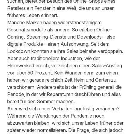
suchen, bietet der Besuch des Online-Shops eines
Retailers ein Fenster in eine Welt, die uns an unser
früheres Leben erinnert.
Manche Marken haben widerstandsfähigere
Geschäftsmodelle als andere. So erleben Online-
Gaming, Streaming-Dienste und Downloads – also
digitale Produkte - einen Aufschwung. Seit dem
Lockdown konnten sie ihre Sales beinahe verdoppeln.
Aber auch traditionellere Industrien, wie der
Heimwerkerbereich, verzeichnen einen Sales-Anstieg
von über 50 Prozent. Kein Wunder, denn zum einen
haben wir gerade reichlich Zeit Heim und Garten zu
verschönern. Andererseits ist der Frühling generell die
Periode, in der wir Reparaturen durchführen und alles
bereit für den Sommer machen.
Aber wird sich unser Verhalten langfristig verändern?
Während die Wendungen der Pandemie noch
abzuwarten bleiben, wird sich unser Leben früher oder
später wieder normalisieren. Die Frage, die sich jedoch