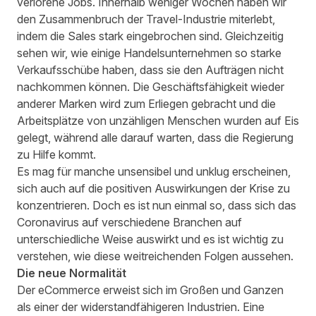
verlorene Jobs. Innerhalb weniger Wochen haben wir
den Zusammenbruch der Travel-Industrie miterlebt,
indem die Sales stark eingebrochen sind. Gleichzeitig
sehen wir, wie einige Handelsunternehmen so starke
Verkaufsschübe haben, dass sie den Aufträgen nicht
nachkommen können. Die Geschäftsfähigkeit wieder
anderer Marken wird zum Erliegen gebracht und die
Arbeitsplätze von unzähligen Menschen wurden auf Eis
gelegt, während alle darauf warten, dass die Regierung
zu Hilfe kommt.
Es mag für manche unsensibel und unklug erscheinen,
sich auch auf die positiven Auswirkungen der Krise zu
konzentrieren. Doch es ist nun einmal so, dass sich das
Coronavirus auf verschiedene Branchen auf
unterschiedliche Weise auswirkt und es ist wichtig zu
verstehen, wie diese weitreichenden Folgen aussehen.
Die neue Normalität
Der eCommerce erweist sich im Großen und Ganzen
als einer der widerstandfähigeren Industrien. Eine