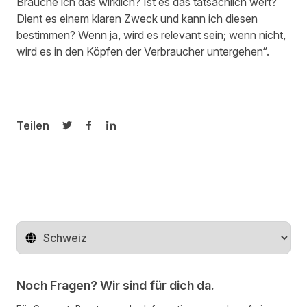
Brauche ich das wirklich? Ist es das tatsächlich wert?
Dient es einem klaren Zweck und kann ich diesen
bestimmen? Wenn ja, wird es relevant sein; wenn nicht,
wird es in den Köpfen der Verbraucher untergehen“.
Teilen
Auf Twitter teilen
Auf Facebook teilen
Auf LinkedIn teilen
Region ändern
Noch Fragen? Wir sind für dich da.