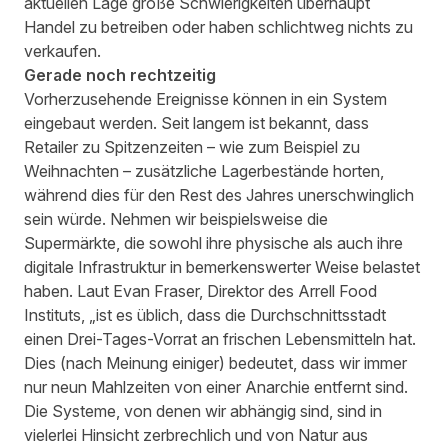
aktuellen Lage große Schwierigkeiten überhaupt
Handel zu betreiben oder haben schlichtweg nichts zu
verkaufen.
Gerade noch rechtzeitig
Vorherzusehende Ereignisse können in ein System
eingebaut werden. Seit langem ist bekannt, dass
Retailer zu Spitzenzeiten – wie zum Beispiel zu
Weihnachten – zusätzliche Lagerbestände horten,
während dies für den Rest des Jahres unerschwinglich
sein würde. Nehmen wir beispielsweise die
Supermärkte, die sowohl ihre physische als auch ihre
digitale Infrastruktur in bemerkenswerter Weise belastet
haben. Laut Evan Fraser, Direktor des Arrell Food
Instituts, „ist es üblich, dass die Durchschnittsstadt
einen Drei-Tages-Vorrat an frischen Lebensmitteln hat.
Dies (nach Meinung einiger) bedeutet, dass wir immer
nur neun Mahlzeiten von einer Anarchie entfernt sind.
Die Systeme, von denen wir abhängig sind, sind in
vielerlei Hinsicht zerbrechlich und von Natur aus