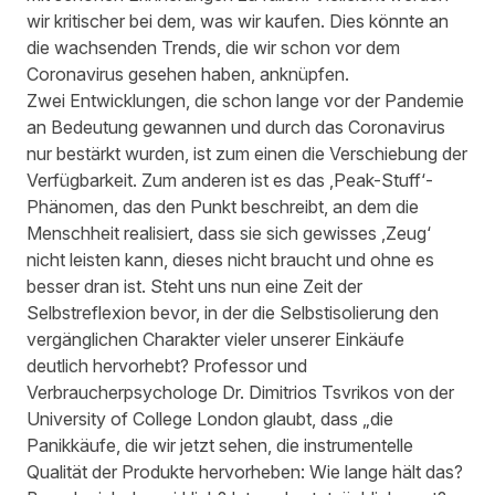
wir kritischer bei dem, was wir kaufen. Dies könnte an
die wachsenden Trends, die wir schon vor dem
Coronavirus gesehen haben, anknüpfen.
Zwei Entwicklungen, die schon lange vor der Pandemie
an Bedeutung gewannen und durch das Coronavirus
nur bestärkt wurden, ist zum einen die Verschiebung der
Verfügbarkeit. Zum anderen ist es das ‚Peak-Stuff‘-
Phänomen, das den Punkt beschreibt, an dem die
Menschheit realisiert, dass sie sich gewisses ‚Zeug‘
nicht leisten kann, dieses nicht braucht und ohne es
besser dran ist. Steht uns nun eine Zeit der
Selbstreflexion bevor, in der die Selbstisolierung den
vergänglichen Charakter vieler unserer Einkäufe
deutlich hervorhebt? Professor und
Verbraucherpsychologe Dr. Dimitrios Tsvrikos von der
University of College London glaubt, dass „die
Panikkäufe, die wir jetzt sehen, die instrumentelle
Qualität der Produkte hervorheben: Wie lange hält das?