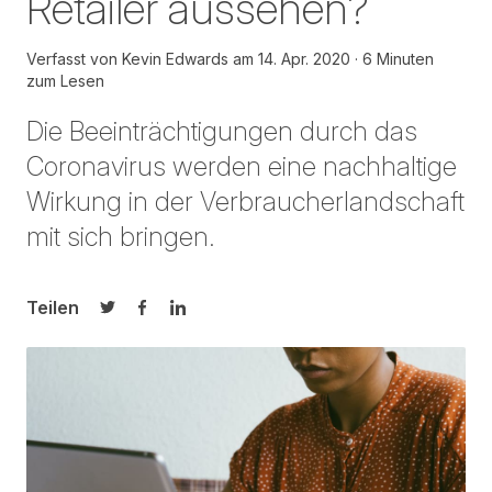
Retailer aussehen?
Verfasst von
Kevin Edwards
am
14. Apr. 2020
6 Minuten
zum Lesen
Die Beeinträchtigungen durch das
Coronavirus werden eine nachhaltige
Wirkung in der Verbraucherlandschaft
mit sich bringen.
Teilen
Auf Twitter teilen
Auf Facebook teilen
Auf LinkedIn teilen