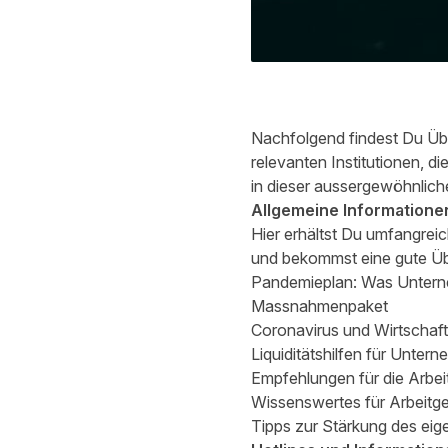
Nachfolgend findest Du Ü
relevanten Institutionen, 
in dieser aussergewöhnliche
Allgemeine Informatione
Hier erhältst Du umfangrei
und bekommst eine gute Übe
Pandemieplan: Was Unter
Massnahmenpaket
Coronavirus und Wirtschaft
Liquiditätshilfen für Unter
Empfehlungen für die Arbei
Wissenswertes für Arbeitg
Tipps zur Stärkung des ei