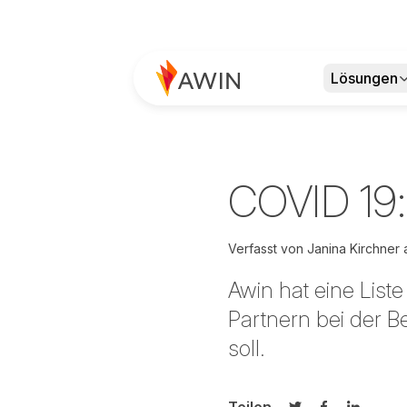
Lösungen
COVID 19:
Verfasst von
Janina Kirchner
Awin hat eine List
Partnern bei der 
soll.