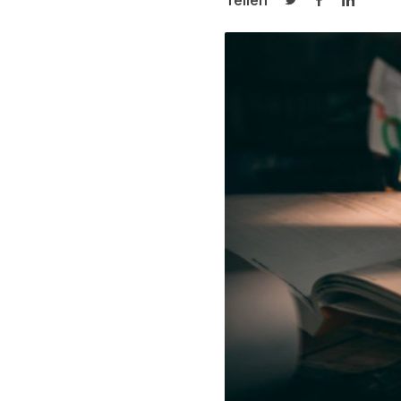
Teilen
Auf Twitter teilen
Auf Facebook
Auf Link