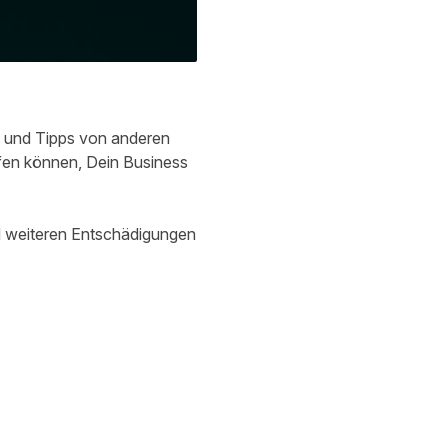
 und Tipps von anderen
lfen können, Dein Business
d weiteren Entschädigungen