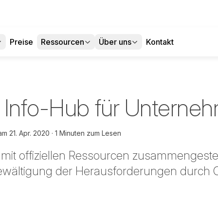
Preise
Ressourcen
Über uns
Kontakt
 Info-Hub für Unterne
am
21. Apr. 2020
1 Minuten zum Lesen
e mit offiziellen Ressourcen zusammengestel
Bewältigung der Herausforderungen durch 