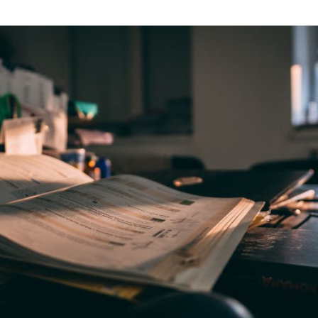
 teilen
edIn teilen