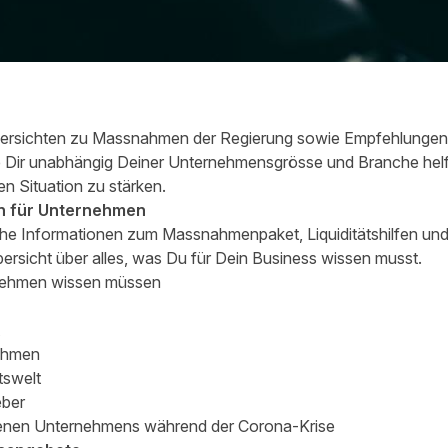
bersichten zu Massnahmen der Regierung sowie Empfehlungen
die Dir unabhängig Deiner Unternehmensgrösse und Branche he
n Situation zu stärken.
n für Unternehmen
che Informationen zum Massnahmenpaket, Liquiditätshilfen un
rsicht über alles, was Du für Dein Business wissen musst.
nehmen wissen müssen
nehmen
tswelt
eber
genen Unternehmens während der Corona-Krise