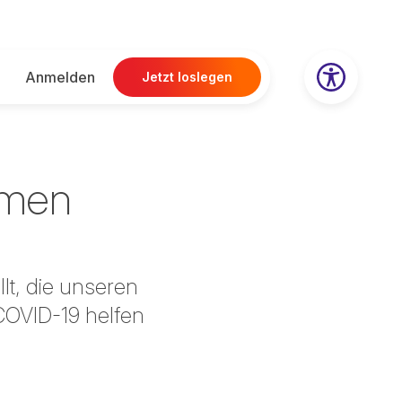
Anmelden
Jetzt loslegen
hmen
lt, die unseren
COVID-19 helfen