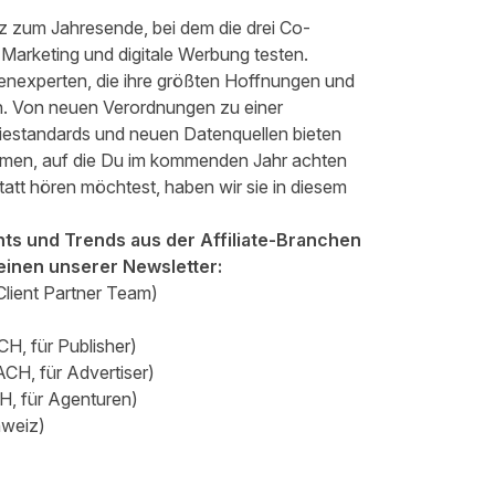
iz zum Jahresende, bei dem die drei Co-
arketing und digitale Werbung testen.
enexperten, die ihre größten Hoffnungen und
ben. Von neuen Verordnungen zu einer
triestandards und neuen Datenquellen bieten
hemen, auf die Du im kommenden Jahr achten
 statt hören möchtest, haben wir sie in diesem
ts und Trends aus der Affiliate-Branchen
einen unserer Newsletter:
lient Partner Team)
H, für Publisher)
CH, für Advertiser)
H, für Agenturen)
hweiz)