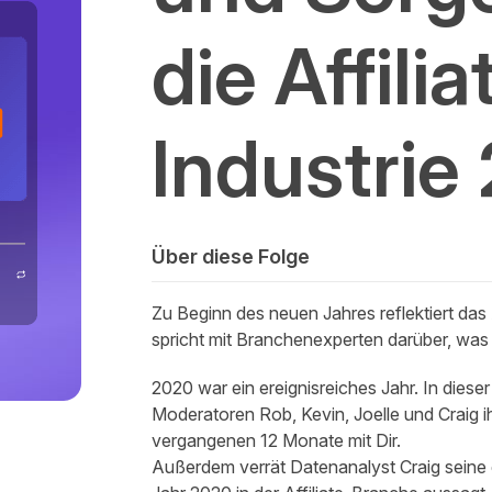
die Affilia
Industrie
Über diese Folge
Zu Beginn des neuen Jahres reflektiert da
spricht mit Branchenexperten darüber, was di
2020 war ein ereignisreiches Jahr. In diese
Moderatoren Rob, Kevin, Joelle und Craig ih
vergangenen 12 Monate mit Dir.
Außerdem verrät Datenanalyst Craig seine e