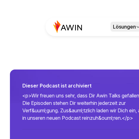
Lösungen
Dieser Podcast ist archiviert
<p>Wir freuen uns sehr, dass Dir Awin Talks gefallen
Die Episoden stehen Dir weiterhin jederzeit zur
Verf&uuml;gung. Zus&auml;tzlich laden wir Dich ein,
in unseren neuen Podcast reinzuh&ouml;ren.</p>