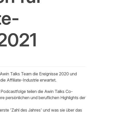
te-
 2021
s Awin Talks Team die Ereignisse 2020 und
e Affiliate-Industrie erwartet.
r Podcastfolge teilen die Awin Talks Co-
re persönlichen und beruflichen Highlights der
rste 'Zahl des Jahres' und was sie über das