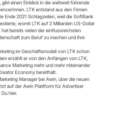
ibt einen Einblick in die weltweit führende
uencerInnen. LTK entstand aus den Firmen
 Ende 2021 Schlagzeilen, weil die SoftBank
vestierte, womit LTK auf 2 Milliarden US-Dollar
at bereits vielen der einflussreichsten
eidenschaft zum Beruf zu machen und ihre
Marketing im Geschäftsmodell von LTK schon
rdem erzählt er von den Anfängen von LTK,
rmance Marketing mehr und mehr miteinander
Creator Economy bereithält.
arketing Manager bei Awin, über die neuen
zt auf der Awin Plattform für Advertiser
st Du
hier
.