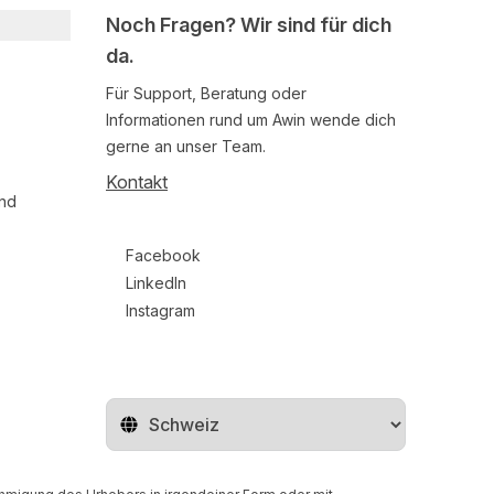
Noch Fragen? Wir sind für dich
da.
Für Support, Beratung oder
Informationen rund um Awin wende dich
gerne an unser Team.
Kontakt
und
Follow us on social media
Facebook
LinkedIn
Instagram
Region ändern