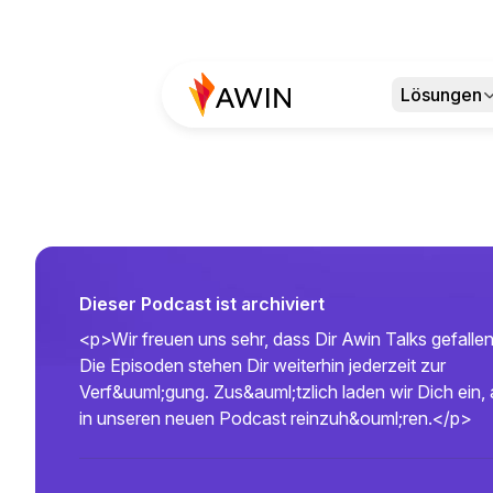
Lösungen
Dieser Podcast ist archiviert
<p>Wir freuen uns sehr, dass Dir Awin Talks gefallen
Die Episoden stehen Dir weiterhin jederzeit zur
Verf&uuml;gung. Zus&auml;tzlich laden wir Dich ein,
in unseren neuen Podcast reinzuh&ouml;ren.</p>