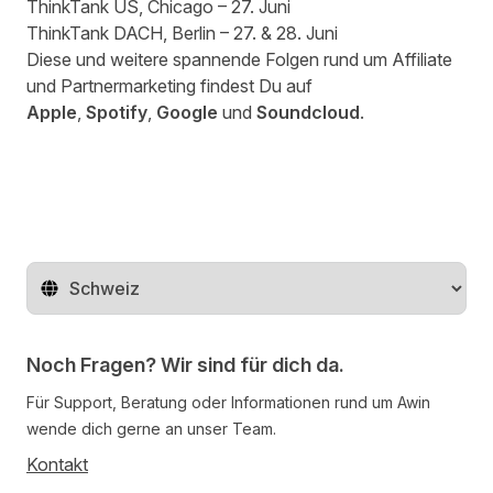
ThinkTank US
, Chicago – 27. Juni
ThinkTank DACH
, Berlin – 27. & 28. Juni
Diese und weitere spannende Folgen rund um Affiliate
und Partnermarketing findest Du auf
Apple
,
Spotify
,
Google
und
Soundcloud
.
Region ändern
Noch Fragen? Wir sind für dich da.
Für Support, Beratung oder Informationen rund um Awin
wende dich gerne an unser Team.
Kontakt