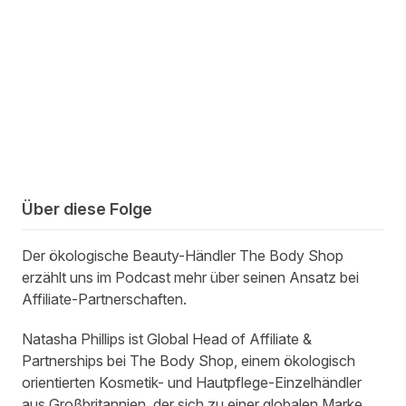
Über diese Folge
Der ökologische Beauty-Händler The Body Shop
erzählt uns im Podcast mehr über seinen Ansatz bei
Affiliate-Partnerschaften.
Natasha Phillips ist Global Head of Affiliate &
Partnerships bei The Body Shop, einem ökologisch
orientierten Kosmetik- und Hautpflege-Einzelhändler
aus Großbritannien, der sich zu einer globalen Marke