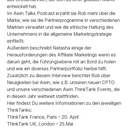
entwickelt hat.
Im Awin Talks Podcast erzählt sie Rob mehr über die
Marke, wie sie die Partnerprogramme in verschiedenen
Märkten verwaltet und wie die ethische Haltung des
Unternehmens in die allgemeine Marketingstrategie
einfließt.
Außerdem beschreibt Natasha einige der
Herausforderungen des Affiliate Marketings wenn es
darum geht, die Führungsebene mit an Bord zu holen
und wie ein diverses Partnerportfolio hierbei hilft.
Zusätzlich zu diesem Interview berichtet Rob über
Neuigkeiten bei Awin, wie z.B. unseren
neuen CPTO
und unsere verschiedenen Awin ThinkTank Events, die
in diesem Jahr weltweit stattfinden.
Hier findest Du weitere Informationen zu den jeweiligen
ThinkTanks:
ThinkTank France
, Paris – 20. April
ThinkTank UK
, London – 25.Mai