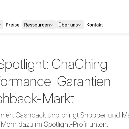
Preise
Ressourcen
Über uns
Kontakt
Spotlight: ChaChing
rformance-Garantien
shback-Markt
oniert Cashback und bringt Shopper und M
ehr dazu im Spotlight-Profil unten.