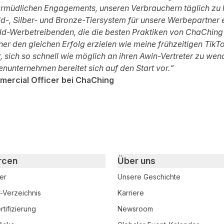
rmüdlichen Engagements, unseren Verbrauchern täglich zu h
ld-, Silber- und Bronze-Tiersystem für unsere Werbepartner e
Gold-Werbetreibenden, die die besten Praktiken von ChaChin
ner den gleichen Erfolg erzielen wie meine frühzeitigen Tik
, sich so schnell wie möglich an ihren Awin-Vertreter zu wen
enunternehmen bereitet sich auf den Start vor.“
mmercial Officer bei ChaChing
rcen
Über uns
er
Unsere Geschichte
r-Verzeichnis
Karriere
tifizierung
Newsroom