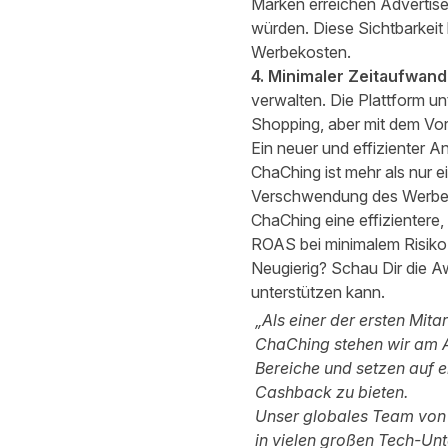
Marken erreichen Advertiser
würden. Diese Sichtbarkeit 
Werbekosten.
4. Minimaler Zeitaufwand
verwalten. Die Plattform u
Shopping, aber mit dem Vor
Ein neuer und effizienter 
ChaChing ist mehr als nur 
Verschwendung des Werbebu
ChaChing eine effizientere
ROAS bei minimalem Risiko e
Neugierig? Schau Dir die
Aw
unterstützen kann.
„Als einer der ersten Mita
ChaChing stehen wir am A
Bereiche und setzen auf 
Cashback zu bieten.
Unser globales Team von e
in vielen großen Tech-Unt