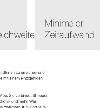
Minimaler
ichweite
Zeitaufwand
undInnen zu erreichen und
e mit einem einzigartigen,
 App. Sie verbindet Shopper
ktronik und mehr. Was
t es zwischen 10% und 50%