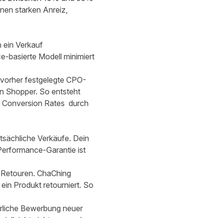
inen starken Anreiz,
 ein Verkauf
e-basierte Modell minimiert
 vorher festgelegte CPO-
n Shopper. So entsteht
en Conversion Rates durch
tsächliche Verkäufe. Dein
Performance-Garantie ist
d Retouren. ChaChing
in Produkt retourniert. So
erliche Bewerbung neuer