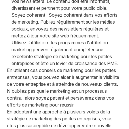
vos newsletters. Le contenu doit être informatif,
divertissant et pertinent pour votre public cible.
Soyez cohérent : Soyez cohérent dans vos efforts
de marketing. Publiez régulièrement sur les médias
sociaux, envoyez des newsletters régulières et
mettez à jour votre site web fréquemment.
Utilisez l’affiliation : les programmes d'affiliation
marketing peuvent également compléter une
excellente stratégie de marketing pour les petites
entreprises et être un levier de croissance des PME.
En utilisant ces conseils de marketing pour les petites
entreprises, vous pouvez aider à augmenter la visibilité
de votre entreprise et à atteindre de nouveaux clients.
N'oubliez pas que le marketing est un processus
continu, alors soyez patient et persévérez dans vos
efforts de marketing pour réussir.
En adoptant une approche à plusieurs volets de la
stratégie de marketing des petites entreprises, vous
êtes plus susceptible de développer votre nouvelle