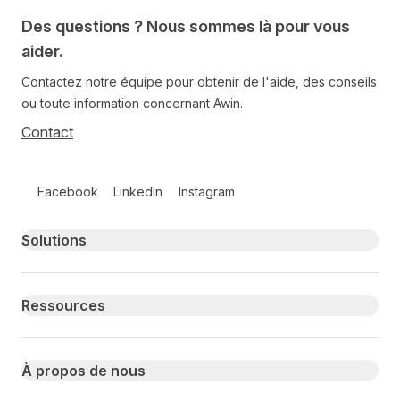
Des questions ? Nous sommes là pour vous
aider.
Contactez notre équipe pour obtenir de l'aide, des conseils
ou toute information concernant Awin.
Contact
Follow us on social media
Facebook
LinkedIn
Instagram
Primary footer navigation
Solutions
Ressources
À propos de nous