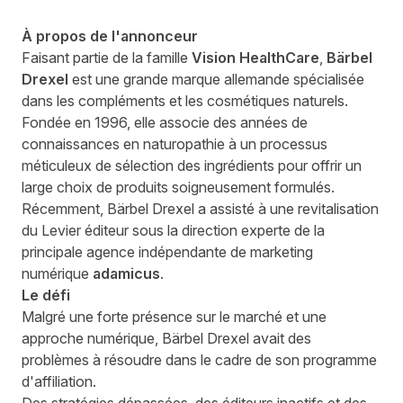
À propos de l'annonceur
Faisant partie de la famille
Vision HealthCare
,
Bärbel
Drexel
est une grande marque allemande spécialisée
dans les compléments et les cosmétiques naturels.
Fondée en 1996, elle associe des années de
connaissances en naturopathie à un processus
méticuleux de sélection des ingrédients pour offrir un
large choix de produits soigneusement formulés.
Récemment, Bärbel Drexel a assisté à une revitalisation
du Levier éditeur sous la direction experte de la
principale agence indépendante de marketing
numérique
adamicus
.
Le défi
Malgré une forte présence sur le marché et une
approche numérique, Bärbel Drexel avait des
problèmes à résoudre dans le cadre de son programme
d'affiliation.