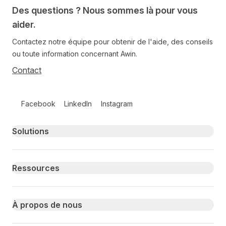
Des questions ? Nous sommes là pour vous
aider.
Contactez notre équipe pour obtenir de l'aide, des conseils
ou toute information concernant Awin.
Contact
Follow us on social media
Facebook
LinkedIn
Instagram
Primary footer navigation
Solutions
Ressources
À propos de nous