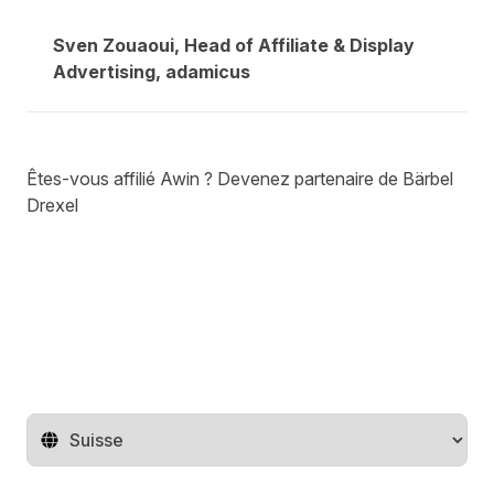
Sven Zouaoui, Head of Affiliate & Display
Advertising, adamicus
Êtes-vous affilié Awin ?
Devenez partenaire de Bärbel
Drexel
Changer de pays