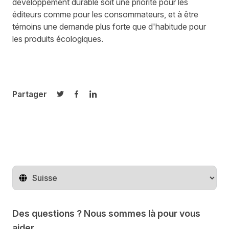
développement durable soit une priorité pour les
éditeurs comme pour les consommateurs, et à être
témoins une demande plus forte que d'habitude pour
les produits écologiques.
Partager
Partager sur Twitter
Partager sur Facebook
Partager sur LinkedIn
Changer de pays
Des questions ? Nous sommes là pour vous
aider.