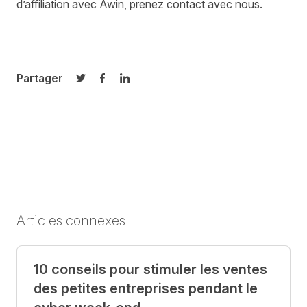
d’affiliation avec
Awin
,
p
renez contact avec nous.
Partager
Partager sur Twitter
Partager sur Facebook
Partager sur LinkedIn
Articles connexes
10 conseils pour stimuler les ventes
des petites entreprises pendant le