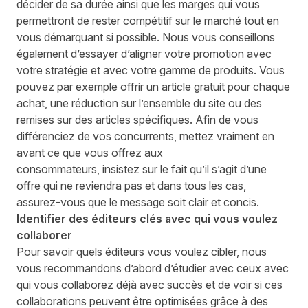
décider
de
sa
durée
ainsi que
le
s marges
qui vous
permettront de rester
compétitif
sur
le marché
tout en
vous
démarquant si possible. Nous vous conseillons
également d’essayer d’aligner votre promotion avec
votre stratégie et
avec
votre gamme de produits. Vous
pouvez par exemple offrir un article gratuit pour chaque
achat, une réduction sur
l’ensemble du
site ou des
remises sur des articles spécifiques. Afin de vous
différenciez de vos
concurrents, mettez vraiment en
avant ce que vous offrez aux
consommateurs,
insistez
sur le fait qu’il s’agit d’une
offre qui ne reviendra pas
et
dans tous les cas,
assurez-vous que le message
soit
clair et concis.
Identif
ier des éditeurs clés avec qui vous voulez
collaborer
Pour savoir quels éditeurs vous voulez cibler, nous
vous recommandons d’abord d’étudier avec
ceux avec
qui
vous collaborez déjà avec succès et
de voir
si ces
collaborations peuvent être optimisées grâce à des