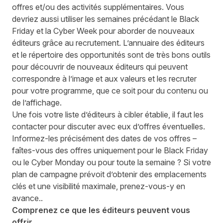
offres et/ou des activités supplémentaires
.
Vous
devriez aussi utiliser les semaines précédant le Black
Friday et la Cyber Week pour
aborder
de nouveaux
éditeurs
grâce au
recrutement
.
L’annuaire des éditeurs
et le
répertoire
des opportunités
sont de très bons outils
pour découvrir de nouveaux éditeurs
qui
peuvent
correspondre à l’image et aux valeurs et les recruter
pour votre programme
, que ce soit pour du contenu ou
de l’affichage.
Une fois votre liste d’éditeurs à cibler établie, il faut les
contacter pour discuter avec eux d’offres éventuelles.
Informez-les précisément des dates de vos offres –
faîtes-vous des offres uniquement pour le Black Friday
ou le Cyber Monday ou pour toute la semaine ? Si votre
plan de campagne
prévoit d’obtenir des emplacements
clés et une
visibilité
maximale
,
prenez-vous-y
en
avan
ce.
.
Comprenez ce que les éditeurs peuvent vous
offrir