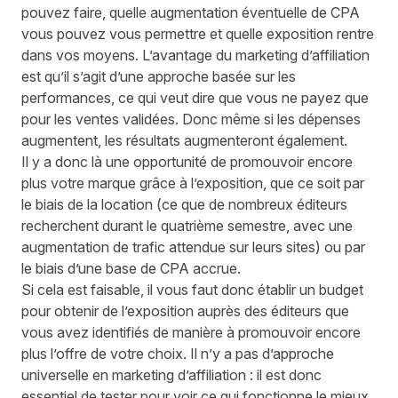
pouvez faire, quelle augmentation éventuelle de CPA
vous pouvez vous permettre et quelle
exposition
rentre
dans vos moyens. L’avantage du marketing d’affiliation
est qu’il s’agit d’une approche basée sur les
performances, ce qui veut dire que vous ne payez que
pour les ventes va
l
idées. Donc même si les dépenses
augmentent, les résultats augmenteront également.
Il y a donc là une opportunité de promouvoir encore
plus votre marque grâce à l’exposition,
que ce soit par
le biais de la location (ce que de nombreux éditeurs
recherchent durant le quatrième semestre
,
avec une
augmentation de trafic attendue sur leurs sites) ou par
le biais d’une base de CPA accrue.
Si c
ela
est faisable,
il vous faut donc
établir un budget
pour obtenir de l’exposition auprès des éditeurs que
vous avez identifiés de manière à promouvoir encore
plus l’offre de votre choix. Il n’y a pas d’approche
universelle en marketing d’affiliation : il est donc
essentiel de tester pour voir ce qui fonctionne le mieux