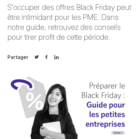
S'occuper des offres Black Friday peut
être intimidant pour les PME. Dans
notre guide, retrouvez des conseils
pour tirer profit de cette période.
Partager
Partager sur Twitter
Partager sur Facebook
Partager sur LinkedIn