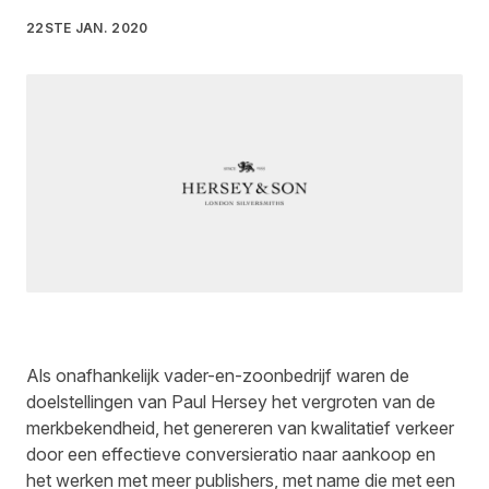
22STE JAN. 2020
Geschreven door
Michelle O'Sullivan
op
2 Minute read
Als onafhankelijk vader-en-zoonbedrijf waren de
doelstellingen van Paul Hersey het vergroten van de
merkbekendheid, het genereren van kwalitatief verkeer
door een effectieve conversieratio naar aankoop en
het werken met meer publishers, met name die met een