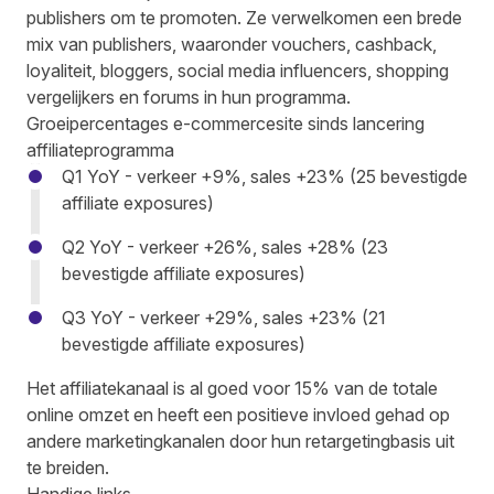
publishers om te promoten. Ze verwelkomen een brede
mix van publishers, waaronder vouchers, cashback,
loyaliteit, bloggers, social media influencers, shopping
vergelijkers en forums in hun programma.
Groeipercentages e-commercesite sinds lancering
affiliateprogramma
Q1 YoY - verkeer +9%, sales +23% (25 bevestigde
affiliate exposures)
Q2 YoY - verkeer +26%, sales +28% (23
bevestigde affiliate exposures)
Q3 YoY - verkeer +29%, sales +23% (21
bevestigde affiliate exposures)
Het affiliatekanaal is al goed voor 15% van de totale
online omzet en heeft een positieve invloed gehad op
andere marketingkanalen door hun retargetingbasis uit
te breiden.