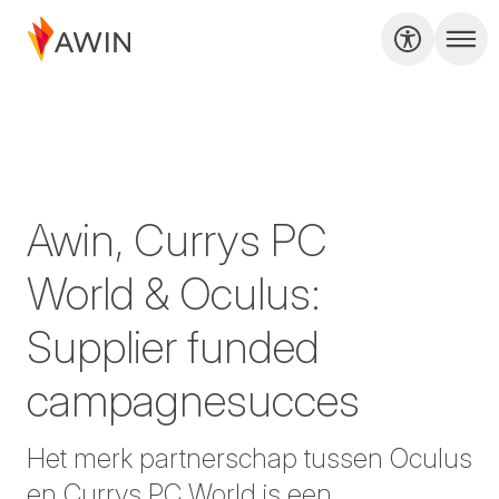
Awin, Currys PC
World & Oculus:
Supplier funded
campagnesucces
Het merk partnerschap tussen Oculus
en Currys PC World is een