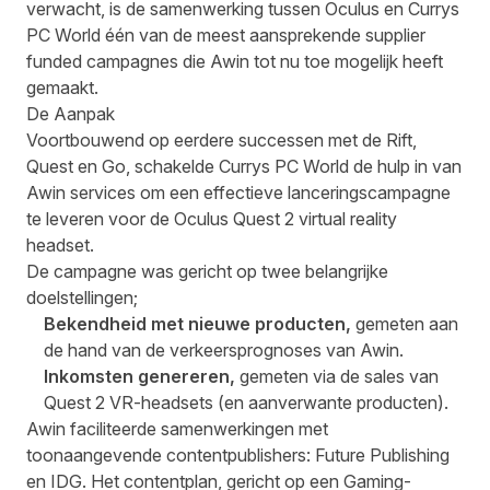
verwacht, is de samenwerking tussen Oculus en Currys
PC World één van de meest aansprekende supplier
funded campagnes die Awin tot nu toe mogelijk heeft
gemaakt.
De Aanpak
Voortbouwend op eerdere successen met de Rift,
Quest en Go, schakelde Currys PC World de hulp in van
Awin services om een effectieve lanceringscampagne
te leveren voor de Oculus Quest 2 virtual reality
headset.
De campagne was gericht op twee belangrijke
doelstellingen;
Bekendheid met nieuwe producten,
gemeten aan
de hand van de verkeersprognoses van Awin.
Inkomsten genereren,
gemeten via de sales van
Quest 2 VR-headsets (en aanverwante producten).
Awin faciliteerde samenwerkingen met
toonaangevende contentpublishers: Future Publishing
en IDG. Het contentplan, gericht op een Gaming-