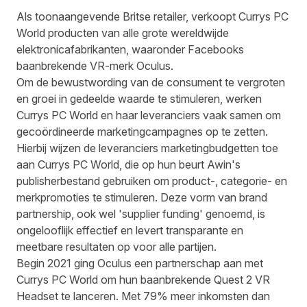
Als toonaangevende Britse retailer, verkoopt
Currys PC
World
producten van alle grote wereldwijde
elektronicafabrikanten, waaronder Facebooks
baanbrekende VR-merk
Oculus
.
Om de bewustwording van de consument te vergroten
en groei in gedeelde waarde te stimuleren, werken
Currys PC World en haar leveranciers vaak samen om
gecoördineerde marketingcampagnes op te zetten.
Hierbij wijzen de leveranciers marketingbudgetten toe
aan Currys PC World, die op hun beurt Awin's
publisherbestand gebruiken om product-, categorie- en
merkpromoties te stimuleren. Deze vorm van brand
partnership, ook wel 'supplier funding' genoemd, is
ongelooflijk effectief en levert transparante en
meetbare resultaten op voor alle partijen.
Begin 2021 ging Oculus een partnerschap aan met
Currys PC World om hun baanbrekende Quest 2 VR
Headset te lanceren. Met 79% meer inkomsten dan