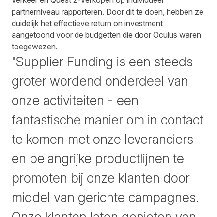
verkeer en Quest 2-verkopen op individueel
partnerniveau rapporteren. Door dit te doen, hebben ze
duidelijk het effectieve return on investment
aangetoond voor de budgetten die door Oculus waren
toegewezen.
"Supplier Funding is een steeds
groter wordend onderdeel van
onze activiteiten - een
fantastische manier om in contact
te komen met onze leveranciers
en belangrijke productlijnen te
promoten bij onze klanten door
middel van gerichte campagnes.
Onze klanten laten genieten van