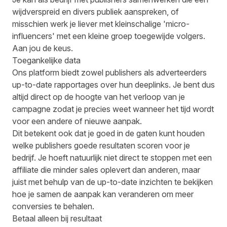
wijdverspreid en divers publiek aanspreken, of
misschien werk je liever met kleinschalige 'micro-
influencers' met een kleine groep toegewijde volgers.
Aan jou de keus.
Toegankelijke data
Ons platform biedt zowel publishers als adverteerders
up-to-date rapportages over hun deeplinks. Je bent dus
altijd direct op de hoogte van het verloop van je
campagne zodat je precies weet wanneer het tijd wordt
voor een andere of nieuwe aanpak.
Dit betekent ook dat je goed in de gaten kunt houden
welke publishers goede resultaten scoren voor je
bedrijf. Je hoeft natuurlijk niet direct te stoppen met een
affiliate die minder sales oplevert dan anderen, maar
juist met behulp van de up-to-date inzichten te bekijken
hoe je samen de aanpak kan veranderen om meer
conversies te behalen.
Betaal alleen bij resultaat