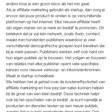
anders loop je een groot risico als het mis gaat.
Als je affiliate marketing gebruikt als startup, dan zorg je
ervoor dat jouw product te vinden is op verschillende
platformen op het internet. Elke nieuwe affiliate heeft
zijn eigen manier om je merk en bedrijf te promoten. Dit
betekent dat je via één netwerk, zoals Awin, contact
maakt met honderden publishers waardoor je veel
verschillende demografische groepen kunt bereiken die
bij je merk passen. Publishers werken zelf ook hard om
hun eigen publiek op te bouwen. Het volgen en bouwen
van relaties met elke publisher opent vele specifieke
kansen voor nieuwe verkoop- en inkomstenbronnen.
Maak je startup schaalbaar
We hebben het al gehad over de kosteneffectiviteit van
affiliate marketing en hoe pay-per-sales kunnen helpen
bij de groei van een klein bedrijf. Deze techniek helpt
ook bij het opschalen van je bedrijf. Je kunt namelijk je
producten en diensten testen op een nieuw publiek,
zonder dat je je hele marketingbudget opmaakt. Ook