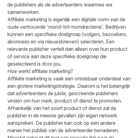
de publishers als de adverteerders waarmee we
samenwerken.
Affiliate marketing is eigenlijk een digitale vorm van de
oude vertrouwde 'mond-tot-mondreclame'. Bedrijven
kunnen een specifieke doelgroep (volgers, bezoekers,
abonnees en via nieuwsbrieven) selecteren. Een
relevante publisher vertelt dan alleen over hun product
of service aan deze specifieke doelgroep die
geselecteerd is door jou.
Hoe werkt affiliate marketing?
Affiliate marketing is vaak een onmisbaar onderdeel van
een grotere marketingstrategie. Daarom is het belangrijk
dat adverteerders de juiste, gescreende publishers
vinden om hun merk, product of dienst te promoten.
Afhankelijk van het soort product of dienst zal de
publisher in de meeste gevallen zijn eigen netwerk
aanspreken. De publisher kan ook op een andere
manier het publiek van de adverteerder benaderen.
Meestal gebeurt dit met een speciale link naar de