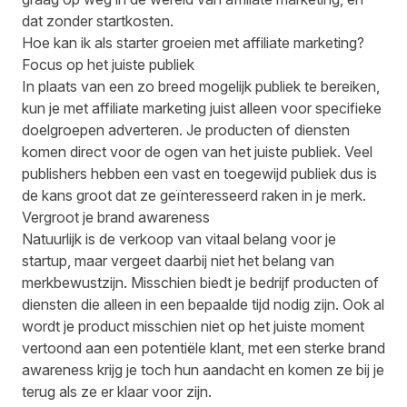
dat zonder startkosten.
Hoe kan ik als starter groeien met affiliate marketing?
Focus op het juiste publiek
In plaats van een zo breed mogelijk publiek te bereiken,
kun je met affiliate marketing juist alleen voor specifieke
doelgroepen adverteren. Je producten of diensten
komen direct voor de ogen van het juiste publiek. Veel
publishers hebben een vast en toegewijd publiek dus is
de kans groot dat ze geïnteresseerd raken in je merk.
Vergroot je brand awareness
Natuurlijk is de verkoop van vitaal belang voor je
startup, maar vergeet daarbij niet het belang van
merkbewustzijn. Misschien biedt je bedrijf producten of
diensten die alleen in een bepaalde tijd nodig zijn. Ook al
wordt je product misschien niet op het juiste moment
vertoond aan een potentiële klant, met een sterke brand
awareness krijg je toch hun aandacht en komen ze bij je
terug als ze er klaar voor zijn.