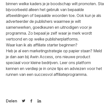
binnen welke kaders je je boodschap wilt promoten. Sta
bijvoorbeeld alleen het gebruik van bepaalde
afbeeldingen of bepaalde woorden toe. Ook kun je als
adverteerder de publishers waarmee je wilt
samenwerken, goedkeuren en uitnodigen voor je
programma. Zo bepaal je zelf waar je merk wordt
vertoond en op welke publisherplatforms.
Waar kan ik als affiliate starter beginnen?
Heb je al een marketingstrategie op papier staan?
Meld
je dan aan bij Awin Access, ons nieuwe product
speciaal voor kleine bedrijven.
Leer ons platform
kennen en verdiep je in onze tips en adviezen voor het
runnen van een succesvol affiliateprogramma.
Delen
Delen op Twitter
Delen op Facebook
Delen op LinkedIn