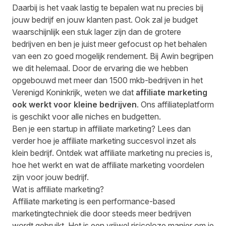
Daarbij is het vaak lastig te bepalen wat nu precies bij
jouw bedrijf en jouw klanten past. Ook zal je budget
waarschijnlijk een stuk lager zijn dan de grotere
bedrijven en ben je juist meer gefocust op het behalen
van een zo goed mogelijk rendement. Bij Awin begrijpen
we dit helemaal. Door de ervaring die we hebben
opgebouwd met meer dan 1500 mkb-bedrijven in het
Verenigd Koninkrijk, weten we dat
affiliate marketing
ook werkt voor kleine bedrijven
. Ons affiliateplatform
is geschikt voor alle niches en budgetten.
Ben je een startup in affiliate marketing? Lees dan
verder hoe je affiliate marketing succesvol inzet als
klein bedrijf. Ontdek wat affiliate marketing nu precies is,
hoe het werkt en wat de affiliate marketing voordelen
zijn voor jouw bedrijf.
Wat is affiliate marketing?
Affiliate marketing is een performance-based
marketingtechniek die door steeds meer bedrijven
wordt gebruikt. Het is een vrijwel risicoloze manier om je