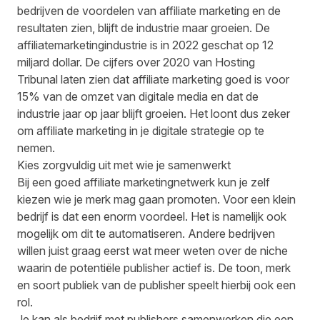
bedrijven de voordelen van affiliate marketing en de
resultaten zien, blijft de industrie maar groeien. De
affiliatemarketingindustrie is in 2022 geschat op 12
miljard dollar. De cijfers over 2020 van
Hosting
Tribunal
laten zien dat affiliate marketing goed is voor
15% van de omzet van digitale media en dat de
industrie jaar op jaar blijft groeien. Het loont dus zeker
om affiliate marketing in je digitale strategie op te
nemen.
Kies zorgvuldig uit met wie je samenwerkt
Bij een goed affiliate marketingnetwerk kun je zelf
kiezen wie je merk mag gaan promoten. Voor een klein
bedrijf is dat een enorm voordeel. Het is namelijk ook
mogelijk om dit te automatiseren. Andere bedrijven
willen juist graag eerst wat meer weten over de niche
waarin de potentiële publisher actief is. De toon, merk
en soort publiek van de publisher speelt hierbij ook een
rol.
Je kan als bedrijf met publishers samenwerken die een