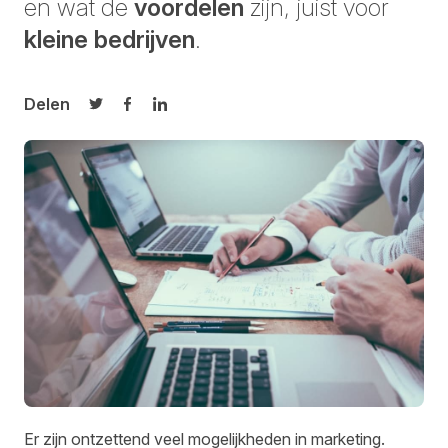
en wat de
voordelen
zijn, juist voor
kleine bedrijven
.
Delen
Delen op Twitter
Delen op Facebook
Delen op LinkedIn
Er zijn ontzettend veel mogelijkheden in marketing.