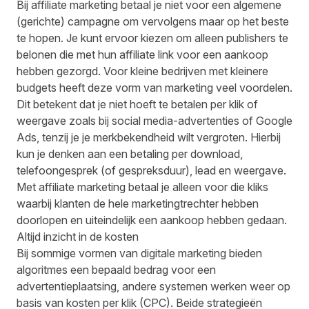
Bij affiliate marketing betaal je niet voor een algemene
(gerichte) campagne om vervolgens maar op het beste
te hopen. Je kunt ervoor kiezen om alleen publishers te
belonen die met hun affiliate link voor een aankoop
hebben gezorgd. Voor kleine bedrijven met kleinere
budgets heeft deze vorm van marketing veel voordelen.
Dit betekent dat je niet hoeft te betalen per klik of
weergave zoals bij social media-advertenties of Google
Ads, tenzij je je merkbekendheid wilt vergroten. Hierbij
kun je denken aan een betaling per download,
telefoongesprek (of gespreksduur), lead en weergave.
Met affiliate marketing betaal je alleen voor die kliks
waarbij klanten de hele marketingtrechter hebben
doorlopen en uiteindelijk een aankoop hebben gedaan.
Altijd inzicht in de kosten
Bij sommige vormen van digitale marketing bieden
algoritmes een bepaald bedrag voor een
advertentieplaatsing, andere systemen werken weer op
basis van kosten per klik (CPC). Beide strategieën