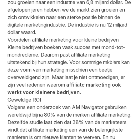
zou groeien naar een industrie van 6,8 miljard dollar. De
afgelopen jaren hebben we de markt zien groeien en
zich ontwikkelen naar een sterke positie binnen de
digitale marketingindustrie. De industrie is nu
12 miljard
dollar waard
.
Voordelen affiliate marketing voor kleine bedrijven
Kleine bedrijven boeken vaak succes met mond-tot-
mondreclame. Daarom past affiliate marketing
uitstekend bij hun strategie. Voor sommige mkb’ers kan
deze vorm van marketing misschien een beetje
overweldigend zijn. Maar laat je niet ontmoedigen, er
zijn veel redenen waarom
affiliate marketing ook
werkt voor kleinere bedrijven.
Geweldige ROI
Volgens een onderzoek van
AM Navigator
gebruiken
wereldwijd bijna 80% van de merken affiliate marketing.
Dezelfde studie laat zien dat 38% van de marketeers
vindt dat affiliate marketing een van de belangrijkste
manieren is om nieuwe klanten te werven. En nu