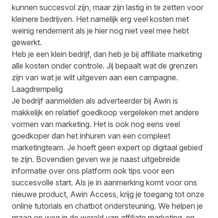
kunnen succesvol zijn, maar zijn lastig in te zetten voor
kleinere bedrijven. Het namelijk erg veel kosten met
weinig rendement als je hier nog niet veel mee hebt
gewerkt.
Heb je een klein bedrijf, dan heb je bij affiliate marketing
alle kosten onder controle. Jij bepaalt wat de grenzen
zijn van wat je wilt uitgeven aan een campagne.
Laagdrempelig
Je bedrijf aanmelden als adverteerder bij Awin is
makkelijk en relatief goedkoop vergeleken met andere
vormen van marketing. Het is ook nog eens veel
goedkoper dan het inhuren van een compleet
marketingteam. Je hoeft geen expert op digitaal gebied
te zijn. Bovendien geven we je naast uitgebreide
informatie over ons platform ook tips voor een
succesvolle start. Als je in aanmerking komt voor ons
nieuwe product, Awin Access, krijg je toegang tot onze
online tutorials en chatbot ondersteuning. We helpen je
graag op weg in de wereld van affiliate marketing, en