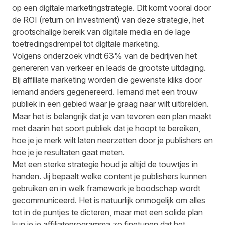
op een digitale marketingstrategie. Dit komt vooral door
de ROI (return on investment) van deze strategie, het
grootschalige bereik van digitale media en de lage
toetredingsdrempel tot digitale marketing.
Volgens onderzoek vindt
63%
van de bedrijven het
genereren van verkeer en leads de grootste uitdaging.
Bij affiliate marketing worden die gewenste kliks door
iemand anders gegenereerd. Iemand met een trouw
publiek in een gebied waar je graag naar wilt uitbreiden.
Maar het is belangrijk dat je van tevoren een plan maakt
met daarin het soort publiek dat je hoopt te bereiken,
hoe je je merk wilt laten neerzetten door je publishers en
hoe je je resultaten gaat meten.
Met een sterke strategie houd je altijd de touwtjes in
handen. Jij bepaalt welke content je publishers kunnen
gebruiken en in welk framework je boodschap wordt
gecommuniceerd. Het is natuurlijk onmogelijk om alles
tot in de puntjes te dicteren, maar met een solide plan
kun je je affiliateprogramma zo finetunen dat het