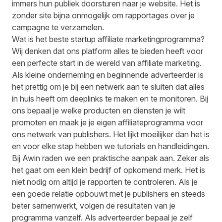
immers hun publiek doorsturen naar je website. Het is
zonder site bijna onmogelijk om rapportages over je
campagne te verzamelen.
Wat is het beste startup affiliate marketingprogramma?
Wij denken dat ons platform alles te bieden heeft voor
een perfecte start in de wereld van affiliate marketing.
Als kleine onderneming en beginnende adverteerder is
het prettig om je bij een netwerk aan te sluiten dat alles
in huis heeft om deeplinks te maken en te monitoren. Bij
ons bepaal je welke producten en diensten je wilt
promoten en maak je je eigen affiliateprogramma voor
ons netwerk van publishers. Het lijkt moeilijker dan het is
en voor elke stap hebben we tutorials en handleidingen.
Bij Awin raden we een praktische aanpak aan. Zeker als
het gaat om een klein bedrijf of opkomend merk. Het is
niet nodig om altijd je rapporten te controleren. Als je
een goede relatie opbouwt met je publishers en steeds
beter samenwerkt, volgen de resultaten van je
programma vanzelf. Als adverteerder bepaal je zelf