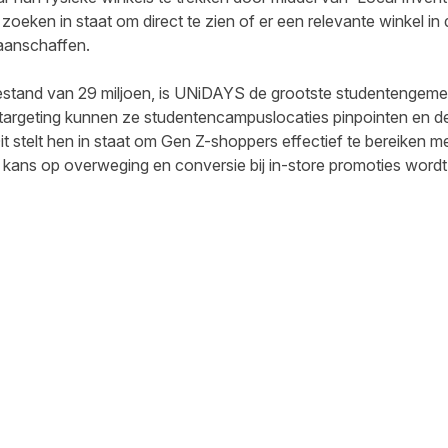
zoeken in staat om direct te zien of er een relevante winkel in 
aanschaffen.
estand van 29 miljoen, is UNiDAYS de grootste studentengeme
otargeting kunnen ze studentencampuslocaties pinpointen en 
t stelt hen in staat om Gen Z-shoppers effectief te bereiken met
kans op overweging en conversie bij in-store promoties wordt
cebook
 LinkedIn