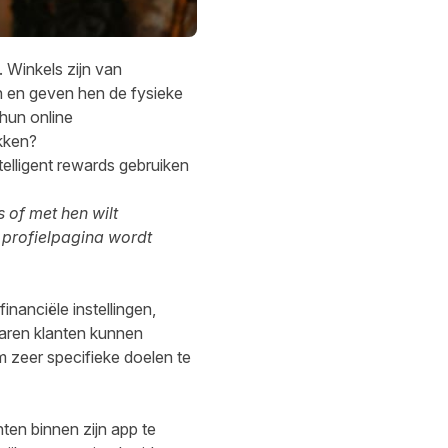
. Winkels zijn van
n en geven hen de fysieke
hun online
kken?
elligent rewards gebruiken
 of met hen wilt
 profielpagina wordt
nanciële instellingen,
aren klanten kunnen
 zeer specifieke doelen te
en binnen zijn app te