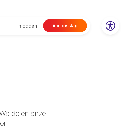
Inloggen
Aan de slag
? We delen onze
oen.