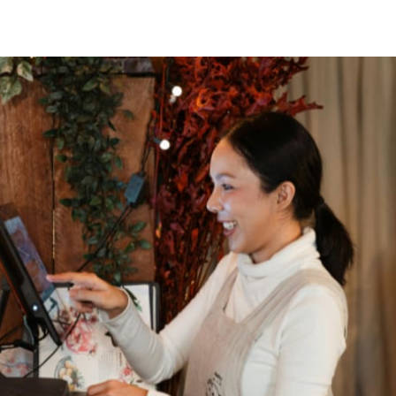
cebook
 LinkedIn