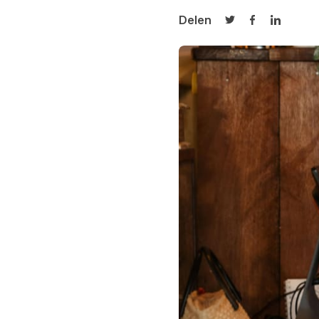
Delen
Delen op Twitter
Delen op Fa
Delen op