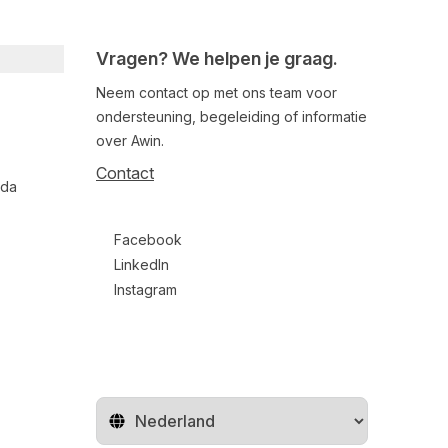
Vragen? We helpen je graag.
Neem contact op met ons team voor
ondersteuning, begeleiding of informatie
over Awin.
Contact
nda
Follow us on social media
Facebook
LinkedIn
Instagram
Regio wijzigen