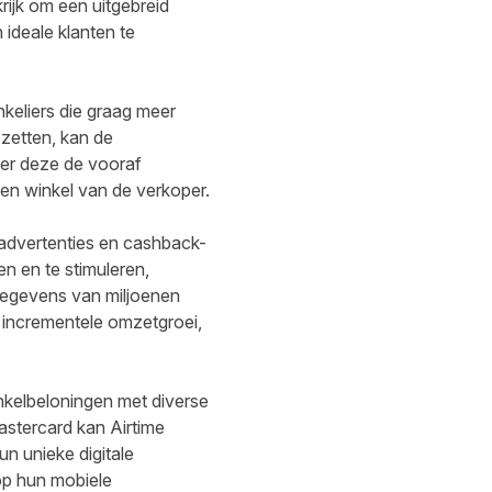
ijk om een uitgebreid
 ideale klanten te
keliers die graag meer
 zetten, kan de
er deze de vooraf
en winkel van de verkoper.
 advertenties en cashback-
n en te stimuleren,
gegevens van miljoenen
 incrementele omzetgroei,
nkelbeloningen met diverse
stercard kan Airtime
n unieke digitale
op hun mobiele