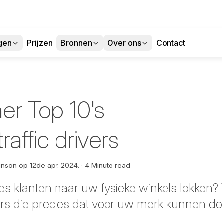
gen
Prijzen
Bronnen
Over ons
Contact
er Top 10's
traffic drivers
inson op
12de apr. 2024.
4 Minute read
tes klanten naar uw fysieke winkels lokken
ers die precies dat voor uw merk kunnen d