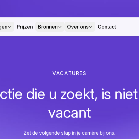
gen
Prijzen
Bronnen
Over ons
Contact
VACATURES
tie die u zoekt, is nie
vacant
Zet de volgende stap in je carrière bij ons.