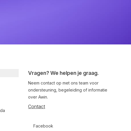
Vragen? We helpen je graag.
Neem contact op met ons team voor
ondersteuning, begeleiding of informatie
over Awin.
Contact
nda
Follow us on social media
Facebook