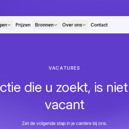
gen
Prijzen
Bronnen
Over ons
Contact
VACATURES
tie die u zoekt, is nie
vacant
Zet de volgende stap in je carrière bij ons.