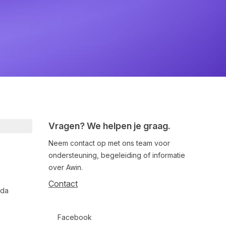
Vragen? We helpen je graag.
Neem contact op met ons team voor
ondersteuning, begeleiding of informatie
over Awin.
Contact
nda
Follow us on social media
Facebook