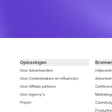
Primary footer navigation
Oplossingen
Bronne
Voor Adverteerders
Helpcent
Voor Contentmakers en influencers
Adverteer
Voor Affiliate partners
Certifice
Voor Agency's
Marketing
Prijzen
Casestud
Productre