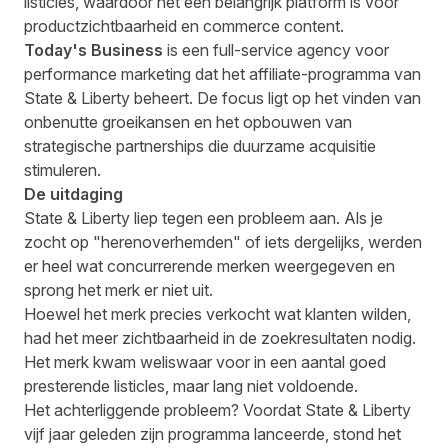
listicles, waardoor het een belangrijk platform is voor
productzichtbaarheid en commerce content.
Today's Business
is een full-service agency voor
performance marketing dat het affiliate-programma van
State & Liberty beheert. De focus ligt op het vinden van
onbenutte groeikansen en het opbouwen van
strategische partnerships die duurzame acquisitie
stimuleren.
De uitdaging
State & Liberty liep tegen een probleem aan. Als je
zocht op "herenoverhemden" of iets dergelijks, werden
er heel wat concurrerende merken weergegeven en
sprong het merk er niet uit.
Hoewel het merk precies verkocht wat klanten wilden,
had het meer zichtbaarheid in de zoekresultaten nodig.
Het merk kwam weliswaar voor in een aantal goed
presterende listicles, maar lang niet voldoende.
Het achterliggende probleem? Voordat State & Liberty
vijf jaar geleden zijn programma lanceerde, stond het