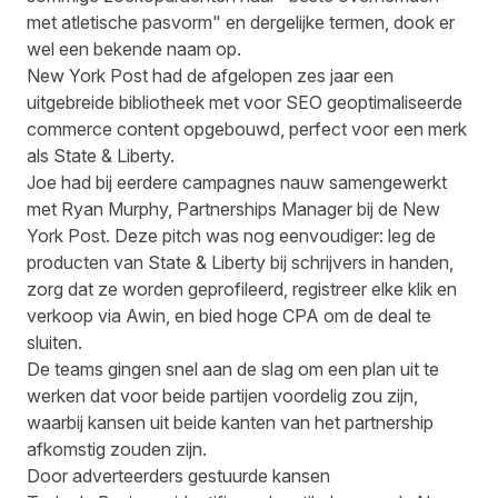
met atletische pasvorm" en dergelijke termen, dook er
wel een bekende naam op.
New York Post had de afgelopen zes jaar een
uitgebreide bibliotheek met voor SEO geoptimaliseerde
commerce content opgebouwd, perfect voor een merk
als State & Liberty.
Joe had bij eerdere campagnes nauw samengewerkt
met Ryan Murphy, Partnerships Manager bij de New
York Post. Deze pitch was nog eenvoudiger: leg de
producten van State & Liberty bij schrijvers in handen,
zorg dat ze worden geprofileerd, registreer elke klik en
verkoop via Awin, en bied hoge CPA om de deal te
sluiten.
De teams gingen snel aan de slag om een plan uit te
werken dat voor beide partijen voordelig zou zijn,
waarbij kansen uit beide kanten van het partnership
afkomstig zouden zijn.
Door adverteerders gestuurde kansen