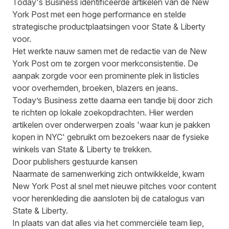
Today's Business identificeerde artikelen van de New
York Post met een hoge performance en stelde
strategische productplaatsingen voor State & Liberty
voor.
Het werkte nauw samen met de redactie van de New
York Post om te zorgen voor merkconsistentie. De
aanpak zorgde voor een prominente plek in listicles
voor overhemden, broeken, blazers en jeans.
Today’s Business zette daarna een tandje bij door zich
te richten op lokale zoekopdrachten. Hier werden
artikelen over onderwerpen zoals 'waar kun je pakken
kopen in NYC' gebruikt om bezoekers naar de fysieke
winkels van State & Liberty te trekken.
Door publishers gestuurde kansen
Naarmate de samenwerking zich ontwikkelde, kwam
New York Post al snel met nieuwe pitches voor content
voor herenkleding die aansloten bij de catalogus van
State & Liberty.
In plaats van dat alles via het commerciële team liep,