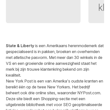
kl
State & Liberty
is een Amerikaans herenmodemerk dat
gespecialiseerd is in
pakken
, broeken en overhemden
met atletische pasvorm. Met meer dan 30 winkels in de
VS en een groeiende online aanwezigheid staat het
merk bij zijn trouwe klantenkring bekend om zijn
kwaliteit.
New York Post is een van Amerika's oudste kranten en
bereikt één op de twee New Yorkers. Het bedrijf
beheert ook drie online sites, waaronder
NYPost.com
.
Deze site biedt een Shopping-sectie met een
uitgebreide bibliotheek met voor SEO geoptimaliseerde