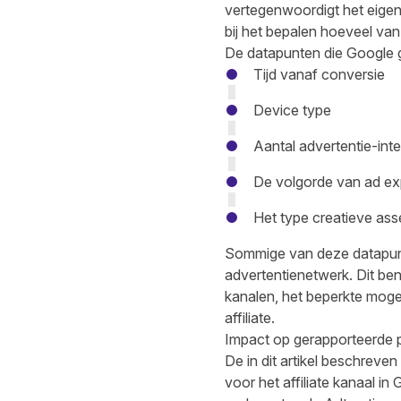
vertegenwoordigt het eigen
bij het bepalen hoeveel va
De datapunten die Google ge
Tijd vanaf conversie
Device type
Aantal advertentie-inte
De volgorde van ad e
Het type creatieve ass
Sommige van deze datapunt
advertentienetwerk. Dit be
kanalen, het beperkte moge
affiliate.
Impact op gerapporteerde
De in dit artikel beschreve
voor het affiliate kanaal 