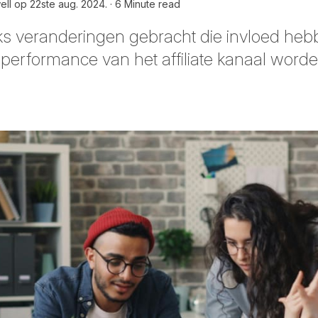
ell op
22ste aug. 2024.
6 Minute read
ks veranderingen gebracht die invloed he
performance van het affiliate kanaal word
cebook
 LinkedIn