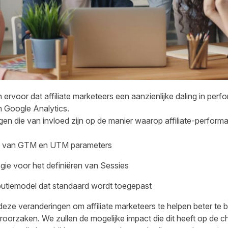
rvoor dat affiliate marketeers een aanzienlijke daling in perfo
 Google Analytics.
gen die van invloed zijn op de manier waarop affiliate-perfor
id van GTM en UTM parameters
ie voor het definiëren van Sessies
butiemodel dat standaard wordt toegepast
op deze veranderingen om affiliate marketeers te helpen beter te
eroorzaken. We zullen de mogelijke impact die dit heeft op de