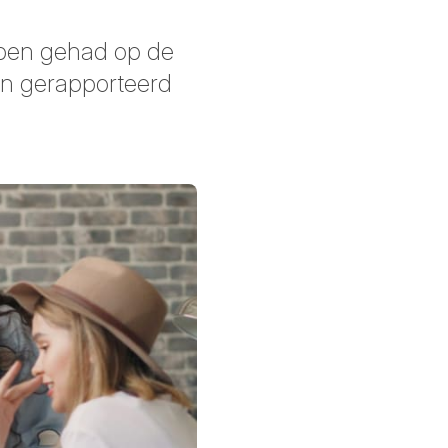
bben gehad op de
en gerapporteerd