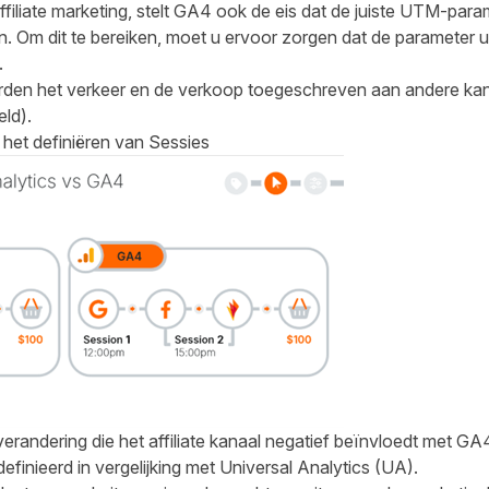
ffiliate marketing, stelt GA4 ook de eis dat de juiste UTM-paramet
Om dit te bereiken, moet u ervoor zorgen dat de parameter ut
.
worden het verkeer en de verkoop toegeschreven aan andere k
eld).
het definiëren van Sessies
erandering die het affiliate kanaal negatief beïnvloedt met GA
inieerd in vergelijking met Universal Analytics (UA).