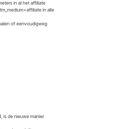
ers in al het affiliate
m_medium=affiliate in alle
analen of eenvoudigweg
4, is de nieuwe manier