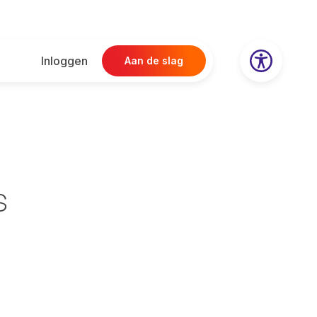
Inloggen
Aan de slag
s