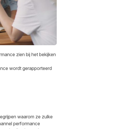
rmance zien bij het bekijken
mance wordt gerapporteerd
 begrijpen waarom ze zulke
 channel performance