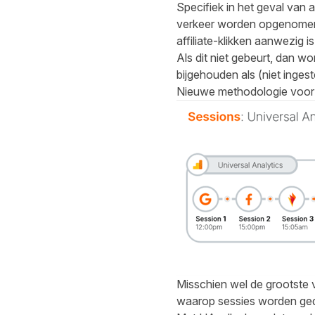
Specifiek in het geval van a
verkeer worden opgenomen. 
affiliate-klikken aanwezig is
Als dit niet gebeurt, dan 
bijgehouden als (niet ingest
Nieuwe methodologie voor 
Misschien wel de grootste v
waarop sessies worden gedef