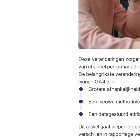
Deze veranderingen zorgen e
van channel performance in
De belangrijkste veranderin
binnen GA4 zijn:
Grotere afhankelijkhe
Een nieuwe methodolog
Een datagestuurd attri
Dit artikel gaat dieper in 
verschillen in rapportage v