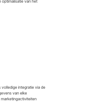
 optimalisatie van het
olledige integratie via de
egevens van elke
marketingactiviteiten