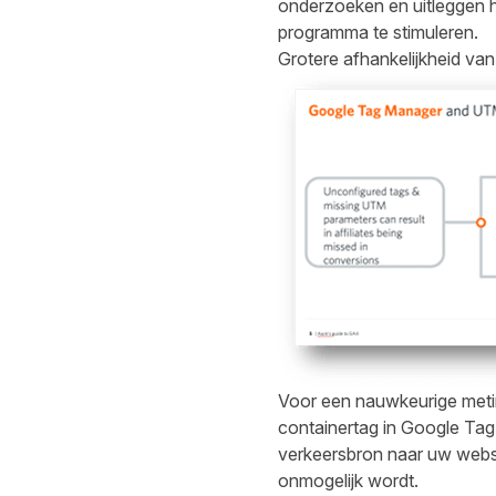
onderzoeken en uitleggen h
programma te stimuleren.
Grotere afhankelijkheid 
Voor een nauwkeurige meting
containertag in Google Tag 
verkeersbron naar uw websi
onmogelijk wordt.