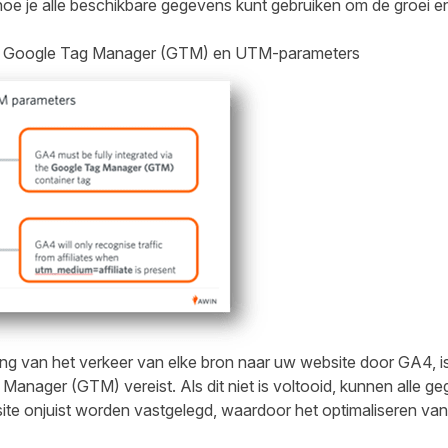
oe je alle beschikbare gegevens kunt gebruiken om de groei en
van Google Tag Manager (GTM) en UTM-parameters
 van het verkeer van elke bron naar uw website door GA4, is v
Manager (GTM) vereist. Als dit niet is voltooid, kunnen alle g
te onjuist worden vastgelegd, waardoor het optimaliseren van 