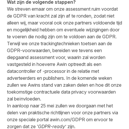
Wat zijn de volgende stappen?
We streven ernaar om onze assessment ruim voordat
de GDPR van kracht zal zijn af te ronden, zodat niet
alleen wij, maar vooral ook onze partners voldoende tijd
en mogelijkheid hebben om eventuele wijzigingen door
te voeren die nodig zijn om te voldoen aan de GDPR.
Terwijl we onze trackingtechnieken toetsen aan de
GDPR-voorwaarden, bereiden we tevens een
diepgaand assessment voor, waarin zal worden
vastgesteld in hoeverre Awin optreedt als een
datacontroller of -processor in de relatie met
adverteerders en publishers. In de komende weken
zullen we Awins stand van zaken delen en hoe dit onze
toekomstige contractuele data privacy voorwaarden
zal beïnvloeden.
In aanloop naar 25 mei zullen we doorgaan met het
delen van praktische richtlijnen voor onze partners via
onze speciale portal
awin.com/GDPR
om ervoor te
zorgen dat ze ‘
GDPR-ready
’ zijn.