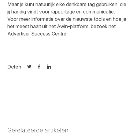
Maar je kunt natuurlijk elke denkbare tag gebruiken, die
jij handig vindt voor rapportage en communicatie.
Voor meer informatie over de nieuwste tools en hoe je
het meest haalt uit het Awin-platform, bezoek het
Advertiser Success Centre
.
Delen
Delen op Twitter
Delen op Facebook
Delen op LinkedIn
Gerelateerde artikelen