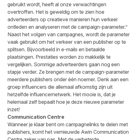
gebruikt wordt, heeft al onze verwachtingen
overtroffen. Het is geweldig om te zien hoe
adverteerders op creatieve manieren hun verkeer
ontleden en analyseren met de campaign-parameter.”
Naast het volgen van campagnes, wordt de parameter
vaak gebruikt om het verkeer van een publisher op te
splitsen. Bijvoorbeeld in e-mails en betaalde
plaatsingen. Prestaties worden zo makkelijk te
vergelijken. Sommige adverteerders gaan nog een
stapje verder. Ze brengen met de campaign-parameter
meerdere publishers onder één noemer. Denk aan een
groep influencers die allemaal afkomstig zijn uit
hetzelfde influencernetwerk. Het mooie is, dat je
helemaal zelf bepaalt hoe je deze nieuwe parameter
inzet!
Communication Centre
Wanneer je klaar bent om campagnelinks te delen met
publishers, komt het vernieuwde Awin Communication
Centre zeker van pas. Met de verbeterde