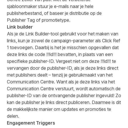
sjabloonmaker stuur je e-mails naar je hele
publisherbestand, of baseer je distributie op de
Publisher Tag of promotietype.
Link builder
Als je de Link Builder-tool gebruikt voor het maken van
links, kun je zowel de campaign-parameter als Click Ref
1 toevoegen. Daarbij is het je misschien opgevallen dat
deze links de code !!!id!!! bevatten, in plaats van een
specifieke publisher-ID. Vergeet niet om deze !!!id!!! te
vervangen door de publisher-ID, als je deze links direct
met publishers deelt – tenzij je gebruikmaakt van het
Communication Centre. Want als je deze links via het
Communication Centre verstuurt, wordt automatisch de
publisher-ID van de ontvangende publisher ingevuld! Zo
kan de publisher je links direct publiceren. Daarmee is dit
de makkelijkste manier om updates en promoties te
delen.
Engagement Triggers