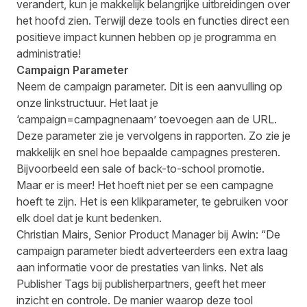
verandert, kun je makkelijk belangrijke uitbreidingen over
het hoofd zien. Terwijl deze tools en functies direct een
positieve impact kunnen hebben op je programma en
administratie!
Campaign Parameter
Neem de campaign parameter. Dit is een aanvulling op
onze linkstructuur. Het laat je
‘campaign=campagnenaam’ toevoegen aan de URL.
Deze parameter zie je vervolgens in rapporten. Zo zie je
makkelijk en snel hoe bepaalde campagnes presteren.
Bijvoorbeeld een sale of back-to-school promotie.
Maar er is meer! Het hoeft niet per se een campagne
hoeft te zijn. Het is een klikparameter, te gebruiken voor
elk doel dat je kunt bedenken.
Christian Mairs, Senior Product Manager bij Awin: “De
campaign parameter biedt adverteerders een extra laag
aan informatie voor de prestaties van links. Net als
Publisher Tags bij publisherpartners, geeft het meer
inzicht en controle. De manier waarop deze tool