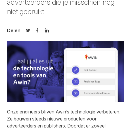
adverteerders die je misschien nog
niet gebruikt.
Delen
Delen op Twitter
Delen op Facebook
Delen op LinkedIn
Onze engineers blijven Awin’s technologie verbeteren.
Ze bouwen steeds nieuwe producten voor
adverteerders en publishers. Doordat er zoveel