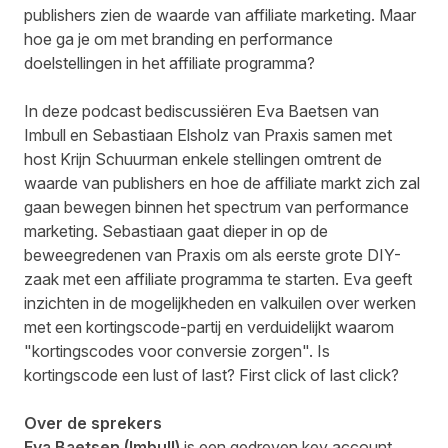
publishers zien de waarde van affiliate marketing. Maar
hoe ga je om met branding en performance
doelstellingen in het affiliate programma?
In deze podcast bediscussiëren Eva Baetsen van
Imbull en Sebastiaan Elsholz van Praxis samen met
host Krijn Schuurman enkele stellingen omtrent de
waarde van publishers en hoe de affiliate markt zich zal
gaan bewegen binnen het spectrum van performance
marketing. Sebastiaan gaat dieper in op de
beweegredenen van Praxis om als eerste grote DIY-
zaak met een affiliate programma te starten. Eva geeft
inzichten in de mogelijkheden en valkuilen over werken
met een kortingscode-partij en verduidelijkt waarom
"kortingscodes voor conversie zorgen". Is
kortingscode een lust of last? First click of last click?
Over de sprekers
Eva Baetsen (Imbull)
is een gedreven key account