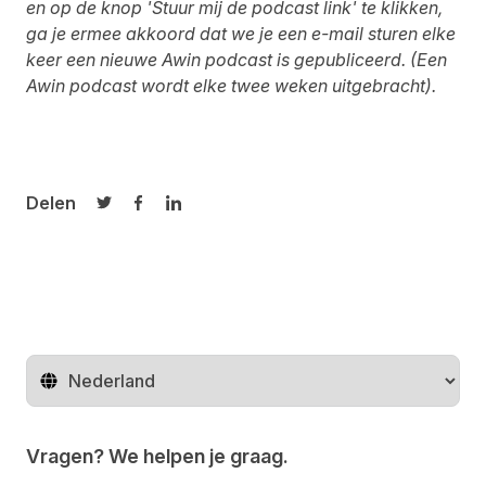
en op de knop 'Stuur mij de podcast link' te klikken,
ga je ermee akkoord dat we je een e-mail sturen elke
keer een nieuwe Awin podcast is gepubliceerd. (Een
Awin podcast wordt elke twee weken uitgebracht).
Delen
Delen op Twitter
Delen op Facebook
Delen op LinkedIn
Regio wijzigen
Vragen? We helpen je graag.