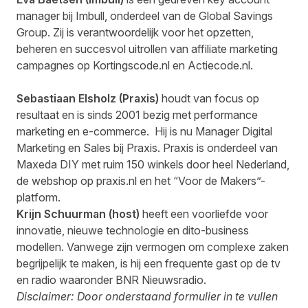
manager bij Imbull, onderdeel van de Global Savings
Group. Zij is verantwoordelijk voor het opzetten,
beheren en succesvol uitrollen van affiliate marketing
campagnes op Kortingscode.nl en Actiecode.nl.
Sebastiaan Elsholz (Praxis)
houdt van focus op
resultaat en is sinds 2001 bezig met performance
marketing en e-commerce. Hij is nu Manager Digital
Marketing en Sales bij Praxis. Praxis is onderdeel van
Maxeda DIY met ruim 150 winkels door heel Nederland,
de webshop op praxis.nl en het “Voor de Makers”-
platform.
Krijn Schuurman (host)
heeft een voorliefde voor
innovatie, nieuwe technologie en dito-business
modellen. Vanwege zijn vermogen om complexe zaken
begrijpelijk te maken, is hij een frequente gast op de tv
en radio waaronder BNR Nieuwsradio.
Disclaimer: Door onderstaand formulier in te vullen