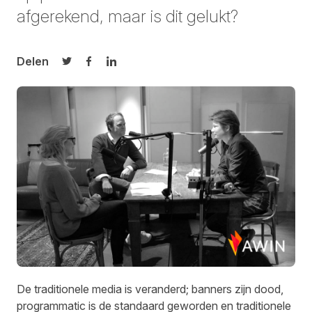
afgerekend, maar is dit gelukt?
Delen
Delen op Twitter
Delen op Facebook
Delen op LinkedIn
De traditionele media is veranderd; banners zijn dood,
programmatic is de standaard geworden en traditionele